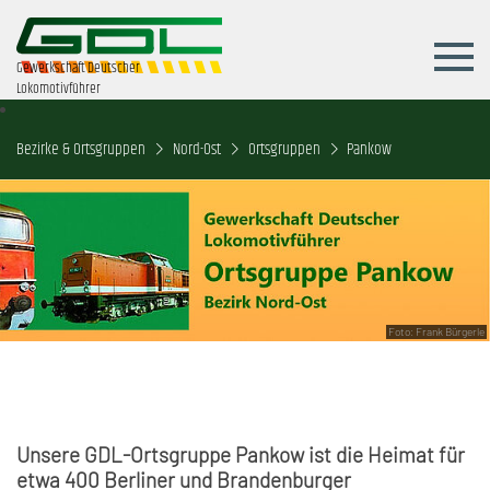
Gewerkschaft Deutscher
Lokomotivführer
Bezirke & Ortsgruppen
Nord-Ost
Ortsgruppen
Pankow
Foto: Frank Bürgerle
Unsere GDL-Ortsgruppe Pankow ist die Heimat für
etwa 400 Berliner und Brandenburger