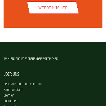
WERDE MITGLIED
WAHLEN
KARRIERE
ARBEITSKREISE
MEDIATHEK
ÜBER UNS
Geschäftsführender Vorstand
Hauptvorstand
Gremien
Positionen