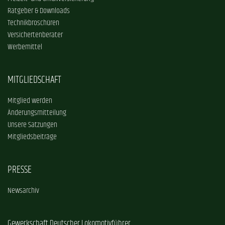
Ratgeber & Downloads
Technikbroschüren
Versichertenberater
Werbemittel
MITGLIEDSCHAFT
Mitglied werden
Änderungsmitteilung
Unsere Satzungen
Mitgliedsbeiträge
PRESSE
Newsarchiv
Gewerkschaft Deutscher Lokomotivführer