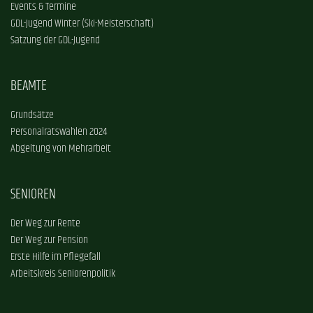
Events & Termine
GDL-Jugend Winter (Ski-Meisterschaft)
Satzung der GDL-Jugend
BEAMTE
Grundsätze
Personalratswahlen 2024
Abgeltung von Mehrarbeit
SENIOREN
Der Weg zur Rente
Der Weg zur Pension
Erste Hilfe im Pflegefall
Arbeitskreis Seniorenpolitik