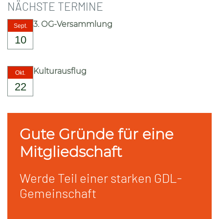
NÄCHSTE TERMINE
3. OG-Versammlung
Sept.
10
Kulturausflug
Okt.
22
Gute Gründe für eine
Mitgliedschaft
Werde Teil einer starken GDL-
Gemeinschaft