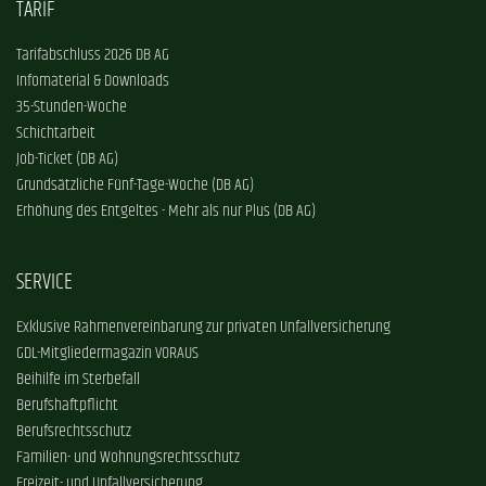
TARIF
Tarifabschluss 2026 DB AG
Infomaterial & Downloads
35-Stunden-Woche
Schichtarbeit
Job-Ticket (DB AG)
Grundsätzliche Fünf-Tage-Woche (DB AG)
Erhöhung des Entgeltes - Mehr als nur Plus (DB AG)
SERVICE
Exklusive Rahmenvereinbarung zur privaten Unfallversicherung
GDL-Mitgliedermagazin VORAUS
Beihilfe im Sterbefall
Berufshaftpflicht
Berufsrechtsschutz
Familien- und Wohnungsrechtsschutz
Freizeit- und Unfallversicherung