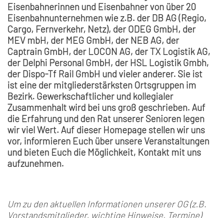
Eisenbahnerinnen und Eisenbahner von über 20
Eisenbahnunternehmen wie z.B. der DB AG (Regio,
Cargo, Fernverkehr, Netz), der ODEG GmbH, der
MEV mbH, der MEG GmbH, der NEB AG, der
Captrain GmbH, der LOCON AG, der TX Logistik AG,
der Delphi Personal GmbH, der HSL Logistik Gmbh,
der Dispo-Tf Rail GmbH und vieler anderer. Sie ist
ist eine der mitgliederstärksten Ortsgruppen im
Bezirk. Gewerkschaftlicher und kollegialer
Zusammenhalt wird bei uns groß geschrieben. Auf
die Erfahrung und den Rat unserer Senioren legen
wir viel Wert. Auf dieser Homepage stellen wir uns
vor, informieren Euch über unsere Veranstaltungen
und bieten Euch die Möglichkeit, Kontakt mit uns
aufzunehmen.
Um zu den aktuellen Informationen unserer OG (z.B.
Vorstandsmitglieder, wichtige Hinweise, Termine)