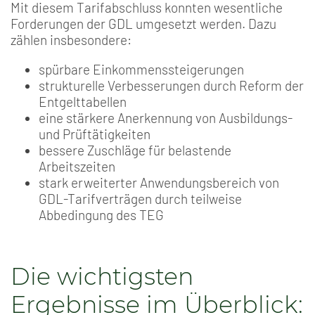
Mit diesem Tarifabschluss konnten wesentliche
Forderungen der GDL umgesetzt werden. Dazu
zählen insbesondere:
spürbare Einkommenssteigerungen
strukturelle Verbesserungen durch Reform der
Entgelttabellen
eine stärkere Anerkennung von Ausbildungs-
und Prüftätigkeiten
bessere Zuschläge für belastende
Arbeitszeiten
stark erweiterter Anwendungsbereich von
GDL-Tarifverträgen durch teilweise
Abbedingung des TEG
Die wichtigsten
Ergebnisse im Überblick: