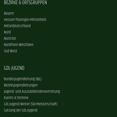
BEZIRKE & ORTSGRUPPEN
Bayern
Hessen-Thüringen-Mittelrhein
Mitteldeutschland
Nord
Nord-Ost
Nordrhein-Westfalen
Süd-West
GDL-JUGEND
Bundesjugendleitung (BJL)
Bezirksjugendleitungen
Jugend- und Auszubildendenvertretung
Events & Termine
GDL-Jugend Winter (Ski-Meisterschaft)
Satzung der GDL-Jugend