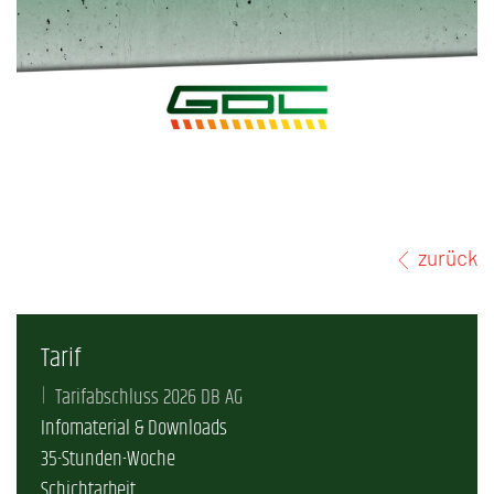
zurück
Tarif
Tarifabschluss 2026 DB AG
Infomaterial & Downloads
35-Stunden-Woche
Schichtarbeit