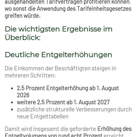
ausgehandelten Tarifverträgen profitieren können
,
wo sonst die Anwendung des Tarifeinheitsgesetzes
greifen würde.
Die wichtigsten Ergebnisse im
Überblick:
Deutliche Entgelterhöhungen
Die Einkommen der Beschäftigten steigen in
mehreren Schritten:
2,5 Prozent Entgelterhöhung ab 1. August
2026
weitere 2,5 Prozent ab 1. August 2027
zusätzliche strukturelle Verbesserungen durch
neue Entgelttabellen
Damit wird insgesamt die geforderte
Erhöhung des
Entgeltvolumens von rund acht Prozent
erreicht.