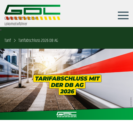
Gewerkschaft Deutscher
Lokomotivführer
Tarif
Tarifabschluss 2026 DB AG