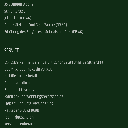
35-Stunden-Woche
Schichtarbeit
Job-Ticket (DB AG)
Grundsätzliche Fünf-Tage-Woche (DB AG)
Erhöhung des Entgeltes - Mehr als nur Plus (DB AG)
SERVICE
Exklusive Rahmenvereinbarung zur privaten Unfallversicherung
GDL-Mitgliedermagazin VORAUS
Beihilfe im Sterbefall
Berufshaftpflicht
Berufsrechtsschutz
Familien- und Wohnungsrechtsschutz
Freizeit- und Unfallversicherung
Ratgeber & Downloads
Technikbroschüren
Versichertenberater