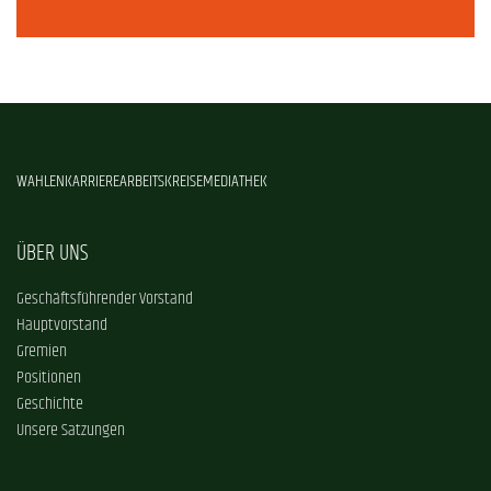
WAHLEN
KARRIERE
ARBEITSKREISE
MEDIATHEK
ÜBER UNS
Geschäftsführender Vorstand
Hauptvorstand
Gremien
Positionen
Geschichte
Unsere Satzungen