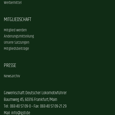
Werbemittel
MITGLIEDSCHAFT
Mitglied werden
Änderungsmitteilung
Unsere Satzungen
Mitgliedsbeiträge
PRESSE
Newsarchiv
Gewerkschaft Deutscher Lokomotivführer
Baumweg 45, 60316 Frankfurt/Main
Tel.: 069 40 57 09-0 • Fax: 069 40 57 09-21 29
Mail: info@gdl.de