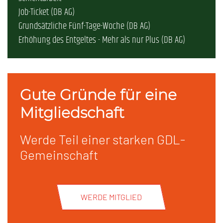
Job-Ticket (DB AG)
Grundsätzliche Fünf-Tage-Woche (DB AG)
Erhöhung des Entgeltes - Mehr als nur Plus (DB AG)
Gute Gründe für eine
Mitgliedschaft
Werde Teil einer starken GDL-
Gemeinschaft
WERDE MITGLIED