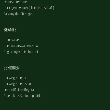
Events & Termine
GDL-Jugend Winter (Ski-Meisterschaft)
Satzung der GDL-Jugend
BEAMTE
Grundsätze
Personalratswahlen 2024
Abgeltung von Mehrarbeit
SENIOREN
Der Weg zur Rente
Der Weg zur Pension
Erste Hilfe im Pflegefall
Arbeitskreis Seniorenpolitik