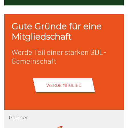
Gute Gründe für eine
Mitgliedschaft
Werde Teil einer starken GDL-
Gemeinschaft
WERDE MITGLIED
Partner