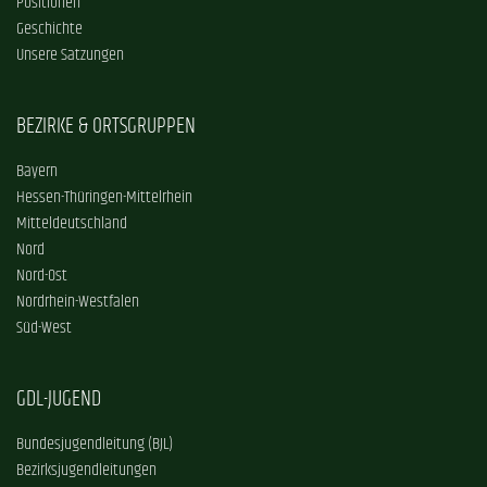
Positionen
Geschichte
Unsere Satzungen
BEZIRKE & ORTSGRUPPEN
Bayern
Hessen-Thüringen-Mittelrhein
Mitteldeutschland
Nord
Nord-Ost
Nordrhein-Westfalen
Süd-West
GDL-JUGEND
Bundesjugendleitung (BJL)
Bezirksjugendleitungen