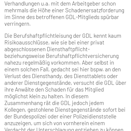
Verhandlungen u.a. mit dem Arbeitgeber schon
mehrmals die Höhe einer Schadenersatzforderung
im Sinne des betroffenen GDL-Mitglieds spürbar
verringern.
Die Berufshaftpflichtleisung der GDL kennt kaum
Risikoausschlüsse, wie sie bei einer privat
abgeschlossenen Diensthaftpflicht-
beziehungsweise Berufshaftpflichtversicherung
nahezu regelmäßig vorkommen. Aber selbst in
einem solchen Fall, gedacht sei hier bspw. an den
Verlust des Diensthandy, des Diensttablets oder
anderer Dienstgegenstände, versucht die GDL über
ihre Anwälte den Schaden für das Mitglied
möglichst klein zu halten. In diesem
Zusammenhang rät die GDL jedoch jedem
Kollegen, gestohlene Dienstgegenstände sofort bei
der Bundespolizei oder einer Polizeidienststelle
anzuzeigen, um sich von vornherein einem
Verdacht der Unterschlagung entziehen zu können.