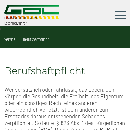
Gewerkschaft Deutscher
Lokomotivführer
Service
Berufshaftpflicht
Berufshaftpflicht
Wer vorsätzlich oder fahrlässig das Leben, den
Körper, die Gesundheit, die Freiheit, das Eigentum
oder ein sonstiges Recht eines anderen
widerrechtlich verletzt, ist dem anderen zum
Ersatz des daraus entstehenden Schadens
verpflichtet. So lautet § 823 Abs. 1 des Bürgerlichen
Gesetzbuches (BGB). Diese Regelung im BGB gilt