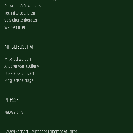
Ratgeber & Downloads
Technikbroschüren
Versichertenberater
Werbemittel
MITGLIEDSCHAFT
Mitglied werden
Änderungsmitteilung
Unsere Satzungen
Mitgliedsbeiträge
PRESSE
Newsarchiv
Gewerkschaft Deutscher Lokomotivführer