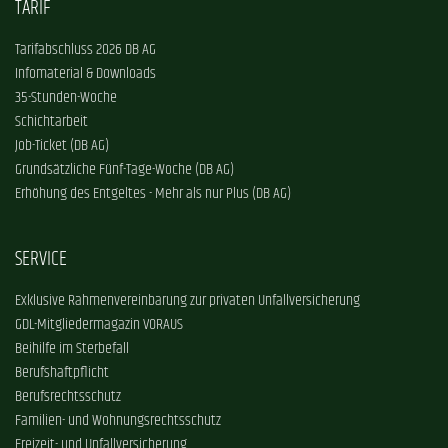
TARIF
Tarifabschluss 2026 DB AG
Infomaterial & Downloads
35-Stunden-Woche
Schichtarbeit
Job-Ticket (DB AG)
Grundsätzliche Fünf-Tage-Woche (DB AG)
Erhöhung des Entgeltes - Mehr als nur Plus (DB AG)
SERVICE
Exklusive Rahmenvereinbarung zur privaten Unfallversicherung
GDL-Mitgliedermagazin VORAUS
Beihilfe im Sterbefall
Berufshaftpflicht
Berufsrechtsschutz
Familien- und Wohnungsrechtsschutz
Freizeit- und Unfallversicherung