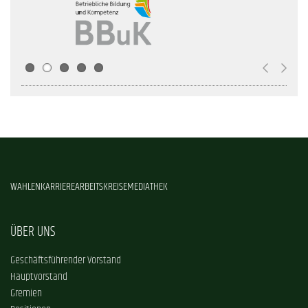
WAHLEN
KARRIERE
ARBEITSKREISE
MEDIATHEK
ÜBER UNS
Geschäftsführender Vorstand
Hauptvorstand
Gremien