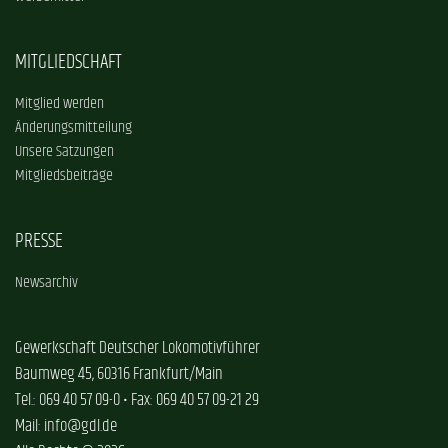
MITGLIEDSCHAFT
Mitglied werden
Änderungsmitteilung
Unsere Satzungen
Mitgliedsbeiträge
PRESSE
Newsarchiv
Gewerkschaft Deutscher Lokomotivführer
Baumweg 45, 60316 Frankfurt/Main
Tel.: 069 40 57 09-0 • Fax: 069 40 57 09-21 29
Mail: info@gdl.de