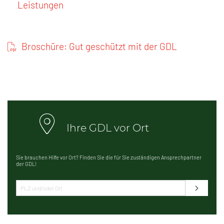
Leistungen
Broschüre: Gut geschützt mit der GDL
Ihre GDL vor Ort
Sie brauchen Hilfe vor Ort? Finden Sie die für Sie zuständigen Ansprechpartner
der GDL!