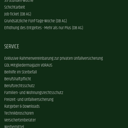
35-Stunden-Woche
Schichtarbeit
Job-Ticket (DB AG)
Grundsätzliche Fünf-Tage-Woche (DB AG)
Erhöhung des Entgeltes - Mehr als nur Plus (DB AG)
SERVICE
Exklusive Rahmenvereinbarung zur privaten Unfallversicherung
GDL-Mitgliedermagazin VORAUS
Beihilfe im Sterbefall
Berufshaftpflicht
Berufsrechtsschutz
Familien- und Wohnungsrechtsschutz
Freizeit- und Unfallversicherung
Ratgeber & Downloads
Technikbroschüren
Versichertenberater
Werbemittel