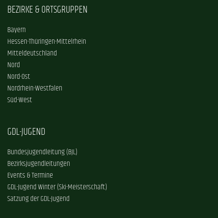
BEZIRKE & ORTSGRUPPEN
Bayern
Hessen-Thüringen-Mittelrhein
Mitteldeutschland
Nord
Nord-Ost
Nordrhein-Westfalen
Süd-West
GDL-JUGEND
Bundesjugendleitung (BJL)
Bezirksjugendleitungen
Events & Termine
GDL-Jugend Winter (Ski-Meisterschaft)
Satzung der GDL-Jugend