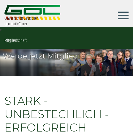
Gewerkschaft Deutscher
Lokomotivführer
Mitgliedschaft
Werde jetzt Mitglied!
STARK -
UNBESTECHLICH -
ERFOLGREICH