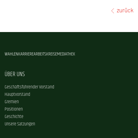
zurück
WAHLEN
KARRIERE
ARBEITSKREISE
MEDIATHEK
ÜBER UNS
Geschäftsführender Vorstand
Hauptvorstand
Gremien
Positionen
Geschichte
Unsere Satzungen