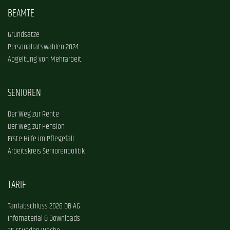
BEAMTE
Grundsätze
Personalratswahlen 2024
Abgeltung von Mehrarbeit
SENIOREN
Der Weg zur Rente
Der Weg zur Pension
Erste Hilfe im Pflegefall
Arbeitskreis Seniorenpolitik
TARIF
Tarifabschluss 2026 DB AG
Infomaterial & Downloads