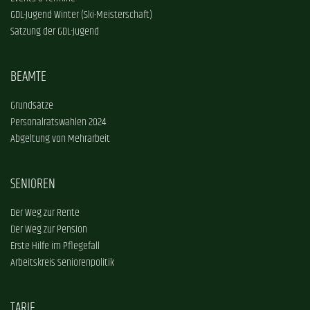
GDL-Jugend Winter (Ski-Meisterschaft)
Satzung der GDL-Jugend
BEAMTE
Grundsätze
Personalratswahlen 2024
Abgeltung von Mehrarbeit
SENIOREN
Der Weg zur Rente
Der Weg zur Pension
Erste Hilfe im Pflegefall
Arbeitskreis Seniorenpolitik
TARIF