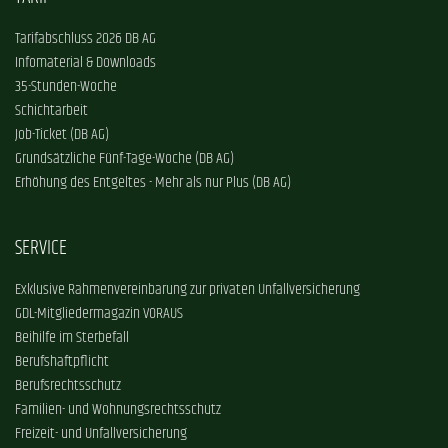
Tarifabschluss 2026 DB AG
Infomaterial & Downloads
35-Stunden-Woche
Schichtarbeit
Job-Ticket (DB AG)
Grundsätzliche Fünf-Tage-Woche (DB AG)
Erhöhung des Entgeltes - Mehr als nur Plus (DB AG)
SERVICE
Exklusive Rahmenvereinbarung zur privaten Unfallversicherung
GDL-Mitgliedermagazin VORAUS
Beihilfe im Sterbefall
Berufshaftpflicht
Berufsrechtsschutz
Familien- und Wohnungsrechtsschutz
Freizeit- und Unfallversicherung