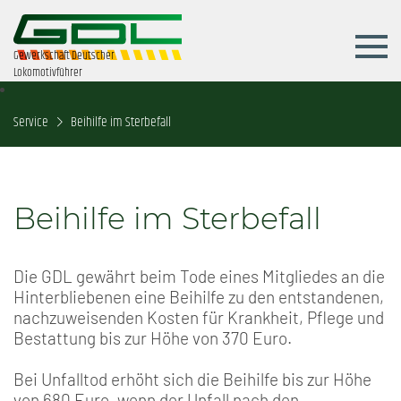
Gewerkschaft Deutscher
Lokomotivführer
Service
Beihilfe im Sterbefall
Beihilfe im Sterbefall
Die GDL gewährt beim Tode eines Mitgliedes an die
Hinterbliebenen eine Beihilfe zu den entstandenen,
nachzuweisenden Kosten für Krankheit, Pflege und
Bestattung bis zur Höhe von 370 Euro.
Bei Unfalltod erhöht sich die Beihilfe bis zur Höhe
von 680 Euro, wenn der Unfall nach den