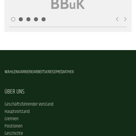
WAHLEN
KARRIERE
ARBEITSKREISE
MEDIATHEK
ÜBER UNS
Geschäftsführender Vorstand
Hauptvorstand
Gremien
Positionen
Geschichte