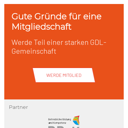
Gute Gründe für eine
Mitgliedschaft
Werde Teil einer starken GDL-
Gemeinschaft
WERDE MITGLIED
Partner