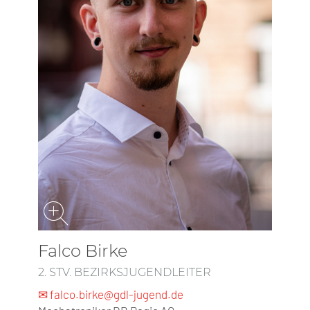
Falco Birke
2. STV. BEZIRKSJUGENDLEITER
✉ falco.birke@gdl-jugend.de