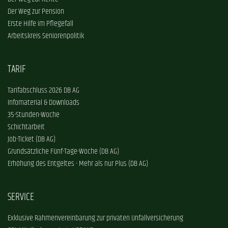
Der Weg zur Pension
Erste Hilfe im Pflegefall
Arbeitskreis Seniorenpolitik
TARIF
Tarifabschluss 2026 DB AG
Infomaterial & Downloads
35-Stunden-Woche
Schichtarbeit
Job-Ticket (DB AG)
Grundsätzliche Fünf-Tage-Woche (DB AG)
Erhöhung des Entgeltes - Mehr als nur Plus (DB AG)
SERVICE
Exklusive Rahmenvereinbarung zur privaten Unfallversicherung