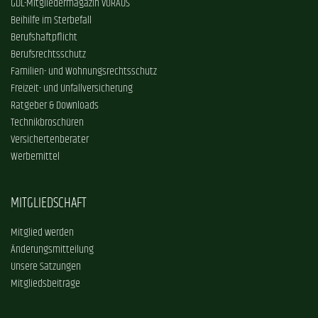
GDL-Mitgliedermagazin VORAUS
Beihilfe im Sterbefall
Berufshaftpflicht
Berufsrechtsschutz
Familien- und Wohnungsrechtsschutz
Freizeit- und Unfallversicherung
Ratgeber & Downloads
Technikbroschüren
Versichertenberater
Werbemittel
MITGLIEDSCHAFT
Mitglied werden
Änderungsmitteilung
Unsere Satzungen
Mitgliedsbeiträge