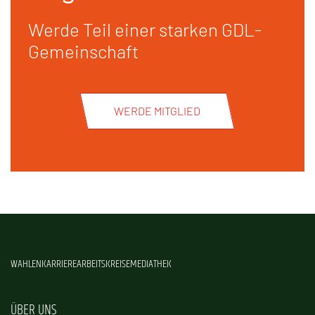
Werde Teil einer starken GDL-
Gemeinschaft
WERDE MITGLIED
WAHLEN
KARRIERE
ARBEITSKREISE
MEDIATHEK
ÜBER UNS