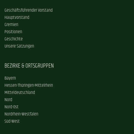
Geschäftsführender Vorstand
Hauptvorstand
Gremien
Positionen
Geschichte
Unsere Satzungen
BEZIRKE & ORTSGRUPPEN
Bayern
Hessen-Thüringen-Mittelrhein
Mitteldeutschland
Nord
Nord-Ost
Nordrhein-Westfalen
Süd-West