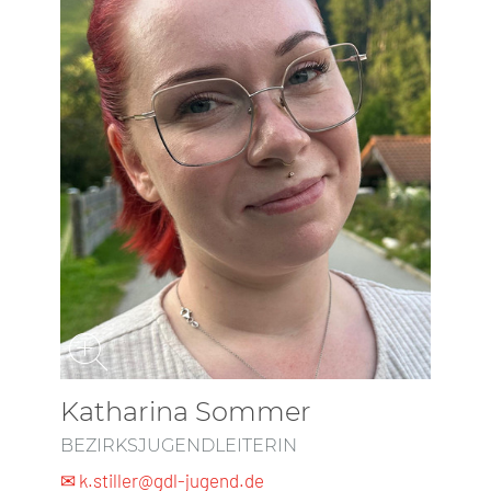
Katharina Sommer
BEZIRKSJUGENDLEITERIN
✉ k.stiller@gdl-jugend.de