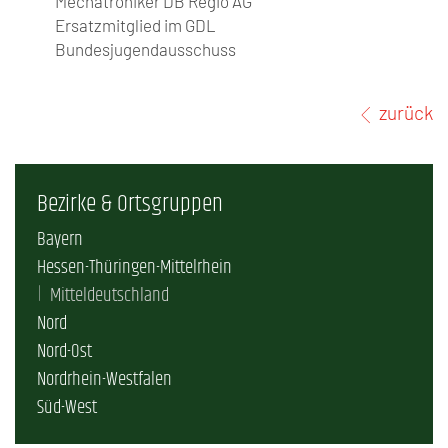
Mechatroniker DB Regio AG
Ersatzmitglied im GDL
Bundesjugendausschuss
zurück
Bezirke & Ortsgruppen
Bayern
Hessen-Thüringen-Mittelrhein
Mitteldeutschland
Nord
Nord-Ost
Nordrhein-Westfalen
Süd-West