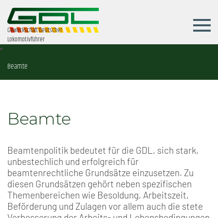
Gewerkschaft Deutscher
Lokomotivführer
Beamte
Beamte
Beamtenpolitik bedeutet für die GDL, sich stark,
unbestechlich und erfolgreich für
beamtenrechtliche Grundsätze einzusetzen. Zu
diesen Grundsätzen gehört neben spezifischen
Themenbereichen wie Besoldung, Arbeitszeit,
Beförderung und Zulagen vor allem auch die stete
Verbesserung der Arbeits- und Lebensbedingungen