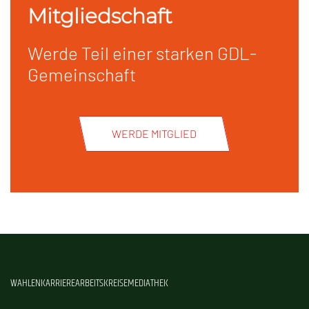
Mitgliedschaft
Werde Teil einer starken GDL-
Gemeinschaft
WERDE MITGLIED
WAHLEN
KARRIERE
ARBEITSKREISE
MEDIATHEK