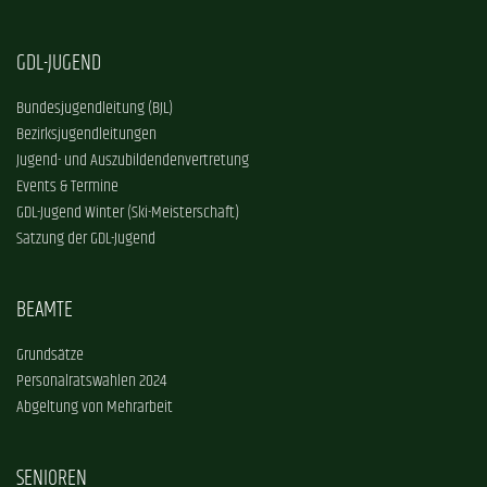
GDL-JUGEND
Bundesjugendleitung (BJL)
Bezirksjugendleitungen
Jugend- und Auszubildendenvertretung
Events & Termine
GDL-Jugend Winter (Ski-Meisterschaft)
Satzung der GDL-Jugend
BEAMTE
Grundsätze
Personalratswahlen 2024
Abgeltung von Mehrarbeit
SENIOREN