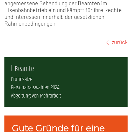
angemessene Behandlung der Beamten im
Eisenbahnbetrieb ein und kämpft für ihre Rechte
und Interessen innerhalb der gesetzlichen
Rahmenbedingungen.
zurück
Beamte
Grundsätze
Personalratswahlen 2024
Abgeltung von Mehrarbeit
Gute Gründe für eine