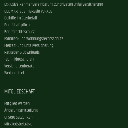
Exklusive Rahmenvereinbarung zur privaten Unfallversicherung
GDL-Mitgliedermagazin VORAUS
Beihilfe im Sterbefall
Berufshaftpflicht
Berufsrechtsschutz
Familien- und Wohnungsrechtsschutz
Freizeit- und Unfallversicherung
Ratgeber & Downloads
Technikbroschüren
Versichertenberater
Werbemittel
MITGLIEDSCHAFT
Mitglied werden
Änderungsmitteilung
Unsere Satzungen
Mitgliedsbeiträge