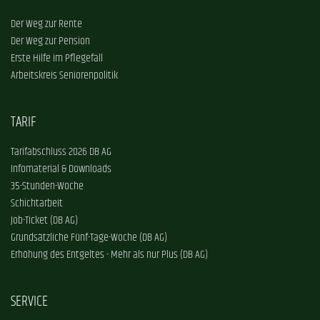
Der Weg zur Rente
Der Weg zur Pension
Erste Hilfe im Pflegefall
Arbeitskreis Seniorenpolitik
TARIF
Tarifabschluss 2026 DB AG
Infomaterial & Downloads
35-Stunden-Woche
Schichtarbeit
Job-Ticket (DB AG)
Grundsätzliche Fünf-Tage-Woche (DB AG)
Erhöhung des Entgeltes - Mehr als nur Plus (DB AG)
SERVICE