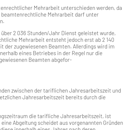
tenrechtlicher Mehrarbeit unterschieden werden, da
h beamtenrechtliche Mehrarbeit darf unter
n.
n über 2 036 Stunden/Jahr Dienst geleistet wurde,
tliche Mehrarbeit entsteht jedoch erst ab 2 140
eit der zugewiesenen Beamten. Allerdings wird im
rhalb eines Betriebes in der Regel nur die
 zugewiesenen Beamten abgefor-
nden zwischen der tariflichen Jahresarbeitszeit und
zlichen Jahresarbeitszeit bereits durch die
zeitraum die tarifliche Jahresarbeitszeit, ist
n, eine Abgeltung scheidet aus vorgenannten Gründen
 diese innerhalb eines Jahres nach deren