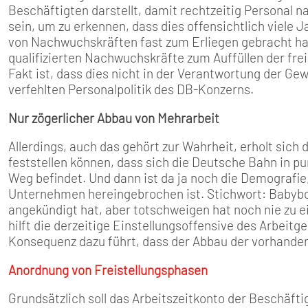
Beschäftigten darstellt, damit rechtzeitig Personal
sein, um zu erkennen, dass dies offensichtlich viele 
von Nachwuchskräften fast zum Erliegen gebracht hat,
qualifizierten Nachwuchskräfte zum Auffüllen der fre
Fakt ist, dass dies nicht in der Verantwortung der Ge
verfehlten Personalpolitik des DB-Konzerns.
Nur zögerlicher Abbau von Mehrarbeit
Allerdings, auch das gehört zur Wahrheit, erholt sic
feststellen können, dass sich die Deutsche Bahn in p
Weg befindet. Und dann ist da ja noch die Demografie, 
Unternehmen hereingebrochen ist. Stichwort: Babyboo
angekündigt hat, aber totschweigen hat noch nie zu 
hilft die derzeitige Einstellungsoffensive des Arbeitg
Konsequenz dazu führt, dass der Abbau der vorhanden
Anordnung von Freistellungsphasen
Grundsätzlich soll das Arbeitszeitkonto der Beschäftig