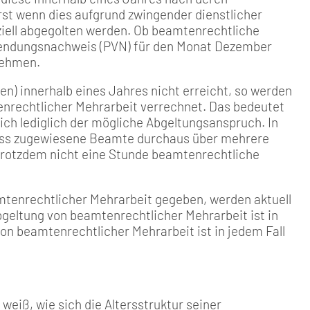
rst wenn dies aufgrund zwingender dienstlicher
nziell abgegolten werden. Ob beamtenrechtliche
rwendungsnachweis (PVN) für den Monat Dezember
nehmen.
den) innerhalb eines Jahres nicht erreicht, so werden
enrechtlicher Mehrarbeit verrechnet. Das bedeutet
ich lediglich der mögliche Abgeltungsanspruch. In
dass zugewiesene Beamte durchaus über mehrere
 trotzdem nicht eine Stunde beamtenrechtliche
mtenrechtlicher Mehrarbeit gegeben, werden aktuell
geltung von beamtenrechtlicher Mehrarbeit ist in
on beamtenrechtlicher Mehrarbeit ist in jedem Fall
weiß, wie sich die Altersstruktur seiner