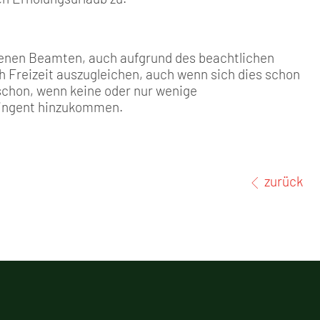
senen Beamten, auch aufgrund des beachtlichen
rch Freizeit auszugleichen, auch wenn sich dies schon
s schon, wenn keine oder nur wenige
ingent hinzukommen.
zurück