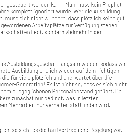
 nachgesteuert werden kann. Man muss kein Prophet
Jahre komplett ignoriert wurde. Wer die Ausbildung
 muss sich nicht wundern, dass plötzlich keine gut
i gewordenen Arbeitsplätze zur Verfügung stehen.
werkschaften liegt, sondern vielmehr in der
h das Ausbildungsgeschäft langsam wieder, sodass wir
uncto Ausbildung endlich wieder auf dem richtigen
die für viele plötzlich und unerwartet über die
mer-Generation! Es ist nicht so, dass es sich nicht
einem ausgeglichenen Personalbestand geführt. Da
ebers zunächst nur bedingt, was in letzter
en Mehrarbeit nur verhalten stattfinden wird.
ten, so sieht es die tarifvertragliche Regelung vor,