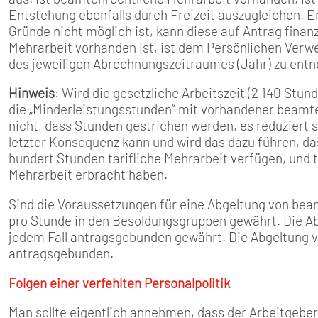
Entstehung ebenfalls durch Freizeit auszugleichen. E
Gründe nicht möglich ist, kann diese auf Antrag fina
Mehrarbeit vorhanden ist, ist dem Persönlichen Ve
des jeweiligen Abrechnungszeitraumes (Jahr) zu ent
Hinweis
: Wird die gesetzliche Arbeitszeit (2 140 Stun
die „Minderleistungsstunden“ mit vorhandener beamt
nicht, dass Stunden gestrichen werden, es reduziert s
letzter Konsequenz kann und wird das dazu führen, 
hundert Stunden tarifliche Mehrarbeit verfügen, und
Mehrarbeit erbracht haben.
Sind die Voraussetzungen für eine Abgeltung von bea
pro Stunde in den Besoldungsgruppen gewährt. Die Ab
jedem Fall antragsgebunden gewährt. Die Abgeltung v
antragsgebunden.
Folgen einer verfehlten Personalpolitik
Man sollte eigentlich annehmen, dass der Arbeitgeber 