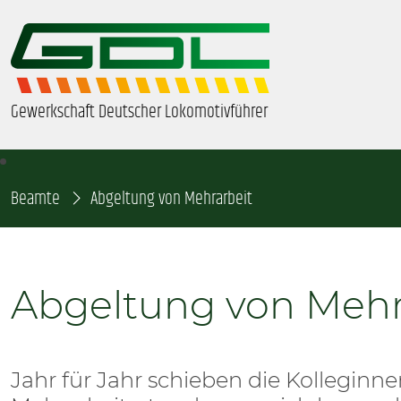
Gewerkschaft Deutscher Lokomotivführer
Beamte
ÜBER UNS
Abgeltung von Mehrarbeit
BEZIRKE & ORTSGRUPPEN
Abgeltung von Mehr
GDL-JUGEND
BEAMTE
Jahr für Jahr schieben die Kolleginn