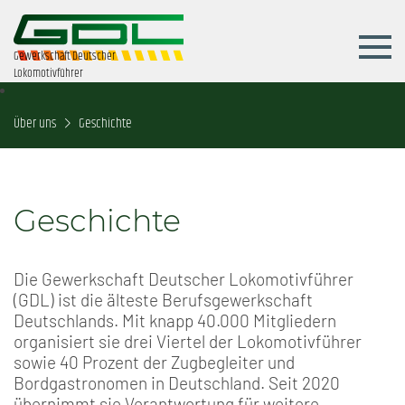
Gewerkschaft Deutscher
Lokomotivführer
Über uns
Geschichte
Geschichte
Die Gewerkschaft Deutscher Lokomotivführer
(GDL) ist die älteste Berufsgewerkschaft
Deutschlands. Mit knapp 40.000 Mitgliedern
organisiert sie drei Viertel der Lokomotivführer
sowie 40 Prozent der Zugbegleiter und
Bordgastronomen in Deutschland. Seit 2020
übernimmt sie Verantwortung für weitere