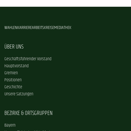
WAHLEN
KARRIERE
ARBEITSKREISE
MEDIATHEK
ÜBER UNS
Geschäftsführender Vorstand
Hauptvorstand
Gremien
Positionen
Geschichte
Unsere Satzungen
BEZIRKE & ORTSGRUPPEN
Bayern