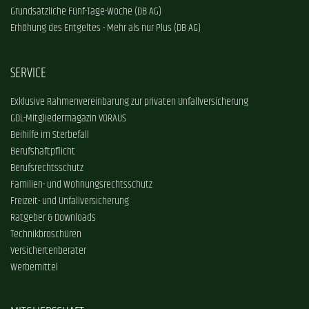
Grundsätzliche Fünf-Tage-Woche (DB AG)
Erhöhung des Entgeltes - Mehr als nur Plus (DB AG)
SERVICE
Exklusive Rahmenvereinbarung zur privaten Unfallversicherung
GDL-Mitgliedermagazin VORAUS
Beihilfe im Sterbefall
Berufshaftpflicht
Berufsrechtsschutz
Familien- und Wohnungsrechtsschutz
Freizeit- und Unfallversicherung
Ratgeber & Downloads
Technikbroschüren
Versichertenberater
Werbemittel