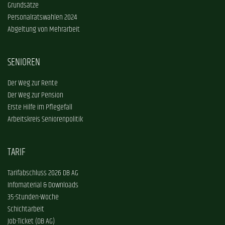
Grundsätze
Personalratswahlen 2024
Abgeltung von Mehrarbeit
SENIOREN
Der Weg zur Rente
Der Weg zur Pension
Erste Hilfe im Pflegefall
Arbeitskreis Seniorenpolitik
TARIF
Tarifabschluss 2026 DB AG
Infomaterial & Downloads
35-Stunden-Woche
Schichtarbeit
Job-Ticket (DB AG)