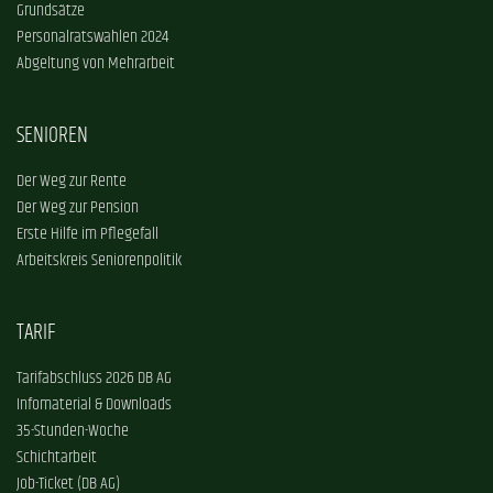
Grundsätze
Personalratswahlen 2024
Abgeltung von Mehrarbeit
SENIOREN
Der Weg zur Rente
Der Weg zur Pension
Erste Hilfe im Pflegefall
Arbeitskreis Seniorenpolitik
TARIF
Tarifabschluss 2026 DB AG
Infomaterial & Downloads
35-Stunden-Woche
Schichtarbeit
Job-Ticket (DB AG)