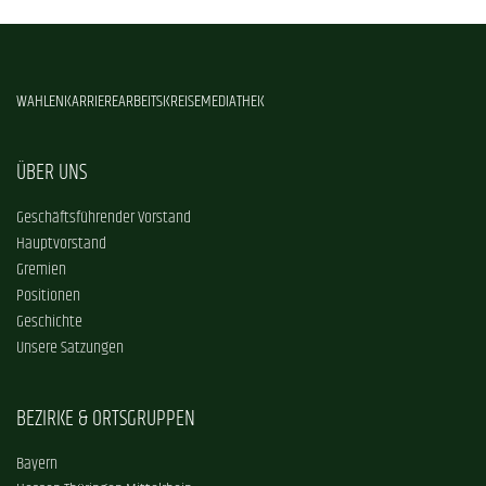
WAHLEN
KARRIERE
ARBEITSKREISE
MEDIATHEK
ÜBER UNS
Geschäftsführender Vorstand
Hauptvorstand
Gremien
Positionen
Geschichte
Unsere Satzungen
BEZIRKE & ORTSGRUPPEN
Bayern