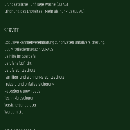
Grundsätzliche Fünf-Tage-Woche (DB AG)
Erhöhung des Entgeltes - Mehr als nur Plus (DB AG)
SERVICE
Exklusive Rahmenvereinbarung zur privaten Unfallversicherung
GDL-Mitgliedermagazin VORAUS
Beihilfe im Sterbefall
Berufshaftpflicht
Berufsrechtsschutz
Familien- und Wohnungsrechtsschutz
Freizeit- und Unfallversicherung
Ratgeber & Downloads
Technikbroschüren
Versichertenberater
Werbemittel