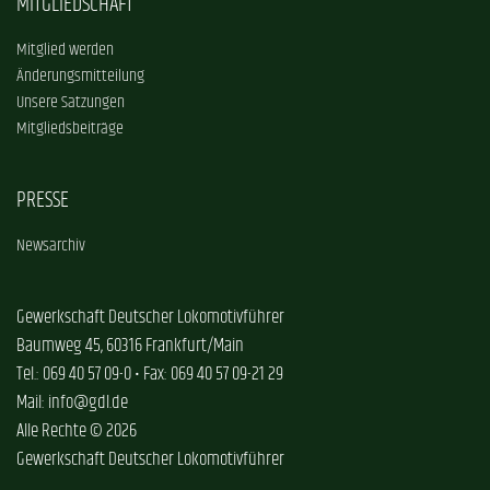
MITGLIEDSCHAFT
Mitglied werden
Änderungsmitteilung
Unsere Satzungen
Mitgliedsbeiträge
PRESSE
Newsarchiv
Gewerkschaft Deutscher Lokomotivführer
Baumweg 45, 60316 Frankfurt/Main
Tel.: 069 40 57 09-0 • Fax: 069 40 57 09-21 29
Mail: info@gdl.de
Alle Rechte © 2026
Gewerkschaft Deutscher Lokomotivführer