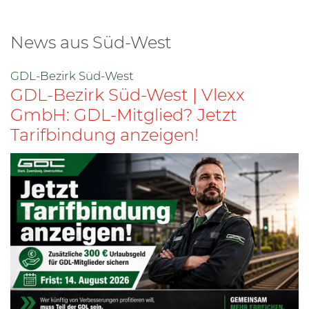
News aus Süd-West
GDL-Bezirk Süd-West
GDL-Bezirk Süd-West | Vlexx
GmbH: GDL-Mitglied? Jetzt
Tarifbindung anzeigen!