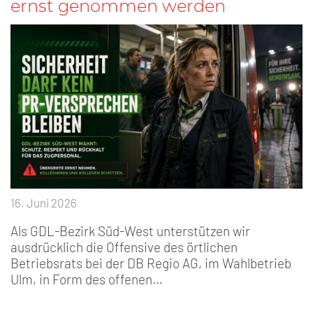
ernst genommen werden
16. Juni 2026
Als GDL-Bezirk Süd-West unterstützen wir
ausdrücklich die Offensive des örtlichen
Betriebsrats bei der DB Regio AG, im Wahlbetrieb
Ulm, in Form des offenen…