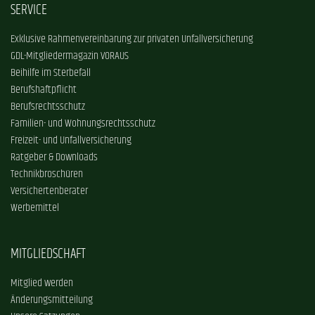
SERVICE
Exklusive Rahmenvereinbarung zur privaten Unfallversicherung
GDL-Mitgliedermagazin VORAUS
Beihilfe im Sterbefall
Berufshaftpflicht
Berufsrechtsschutz
Familien- und Wohnungsrechtsschutz
Freizeit- und Unfallversicherung
Ratgeber & Downloads
Technikbroschüren
Versichertenberater
Werbemittel
MITGLIEDSCHAFT
Mitglied werden
Änderungsmitteilung