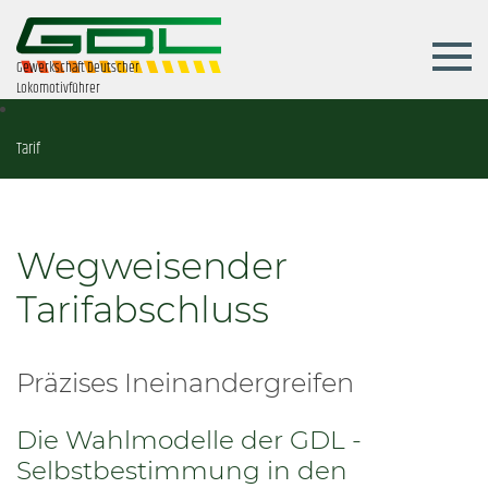
Gewerkschaft Deutscher
Lokomotivführer
Tarif
Wegweisender
Tarifabschluss
Präzises Ineinandergreifen
Die Wahlmodelle der GDL -
Selbstbestimmung in den