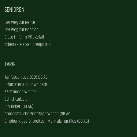
SENIOREN
Der Weg zur Rente
Der Weg zur Pension
Erste Hilfe im Pflegefall
Arbeitskreis Seniorenpolitik
TARIF
Tarifabschluss 2026 DB AG
Infomaterial & Downloads
35-Stunden-Woche
Schichtarbeit
Job-Ticket (DB AG)
Grundsätzliche Fünf-Tage-Woche (DB AG)
Erhöhung des Entgeltes - Mehr als nur Plus (DB AG)