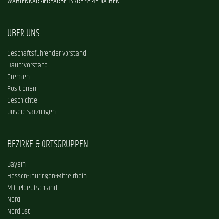
WAHLEN
KARRIERE
ARBEITSKREISE
MEDIATHEK
ÜBER UNS
Geschäftsführender Vorstand
Hauptvorstand
Gremien
Positionen
Geschichte
Unsere Satzungen
BEZIRKE & ORTSGRUPPEN
Bayern
Hessen-Thüringen-Mittelrhein
Mitteldeutschland
Nord
Nord-Ost