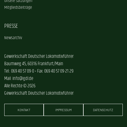
Unsere Satzungen
Mitgliedsbeiträge
PRESSE
Newsarchiv
Gewerkschaft Deutscher Lokomotivführer
Baumweg 45, 60316 Frankfurt/Main
Tel.: 069 40 57 09-0 • Fax: 069 40 57 09-21 29
Mail: info@gdl.de
Alle Rechte © 2026
Gewerkschaft Deutscher Lokomotivführer
KONTAKT
IMPRESSUM
DATENSCHUTZ