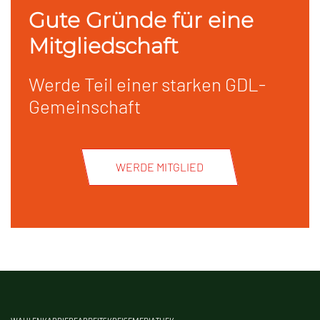
Gute Gründe für eine
Mitgliedschaft
Werde Teil einer starken GDL-
Gemeinschaft
WERDE MITGLIED