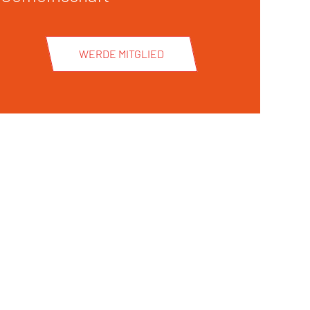
WERDE MITGLIED