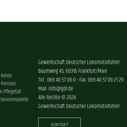
Gewerkschaft Deutscher Lokomotivführer
Baumweg 45, 60316 Frankfurt/Main
 Rente
Tel.: 069 40 57 09-0 • Fax: 069 40 57 09-21 29
 Pension
Mail: info@gdl.de
im Pflegefall
Alle Rechte © 2026
 Seniorenpolitik
Gewerkschaft Deutscher Lokomotivführer
KONTAKT