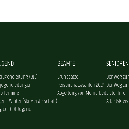
JUGEND
BEAMTE
SENIOREN
jugendleitung (BJL)
Grundsätze
Der Weg zur
sjugendleitungen
Personalratswahlen 2024
Der Weg zur
 & Termine
Abgeltung von Mehrarbeit
Erste Hilfe 
gend Winter (Ski-Meisterschaft)
Arbeitskreis
g der GDL-Jugend