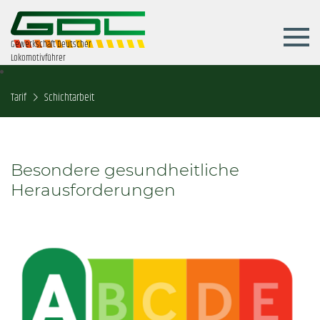
Gewerkschaft Deutscher
Lokomotivführer
Tarif
Schichtarbeit
Besondere gesundheitliche
Herausforderungen