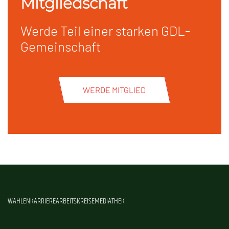
Mitgliedschaft
Werde Teil einer starken GDL-
Gemeinschaft
WERDE MITGLIED
WAHLEN
KARRIERE
ARBEITSKREISE
MEDIATHEK