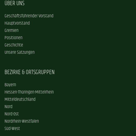
ÜBER UNS
Geschäftsführender Vorstand
Hauptvorstand
Gremien
Positionen
Geschichte
Unsere Satzungen
BEZIRKE & ORTSGRUPPEN
Bayern
Hessen-Thüringen-Mittelrhein
Mitteldeutschland
Nord
Nord-Ost
Nordrhein-Westfalen
Süd-West