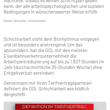
Nachteile, sodass es keinen Schichtplan geben
kann, der alle arbeitspsychologischen und sozialen
Bedingungen in wünschenswerter Weise erfüllt.
(Quelle: Wikipedia - Schichtarbeit)
Schichtarbeit steht dem Biorhythmus entgegen
und ist besonders anstrengend. Um das
abzumildern, hat die GDL mit den meisten
Eisenbahnverkehrsunternehmen die
Arbeitszeitreduzierung auf bis zu 1.827 Stunden im
Jahr (durchschnittliche 35-Stunden-Woche) ohne
Entgeltverlust vereinbart.
Gemeinsam mit ihren Tarifvertragsparteien
definiert die GDL Schichtarbeit wie bildlich
dargestellt.