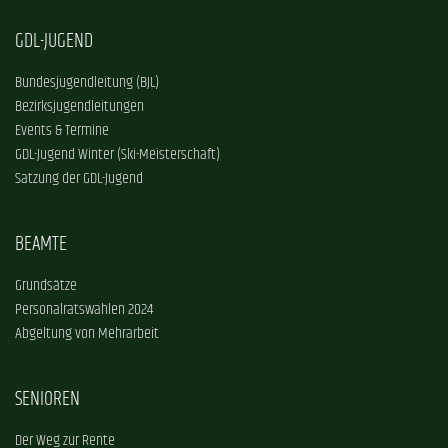
GDL-JUGEND
Bundesjugendleitung (BJL)
Bezirksjugendleitungen
Events & Termine
GDL-Jugend Winter (Ski-Meisterschaft)
Satzung der GDL-Jugend
BEAMTE
Grundsätze
Personalratswahlen 2024
Abgeltung von Mehrarbeit
SENIOREN
Der Weg zur Rente