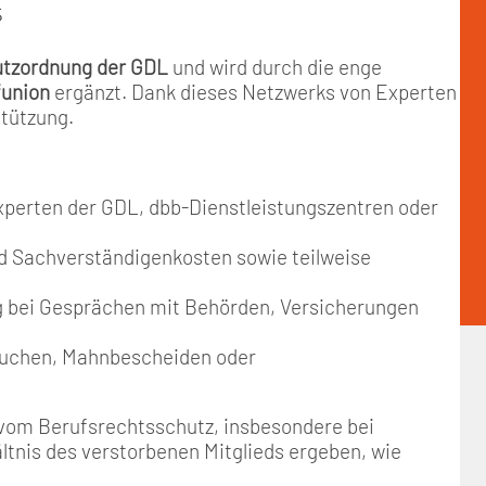
s
tzordnung der GDL
und wird durch die enge
funion
ergänzt. Dank dieses Netzwerks von Experten
stützung.
perten der GDL, dbb-Dienstleistungszentren oder
d Sachverständigenkosten sowie teilweise
g bei Gesprächen mit Behörden, Versicherungen
suchen, Mahnbescheiden oder
 vom Berufsrechtsschutz, insbesondere bei
ltnis des verstorbenen Mitglieds ergeben, wie