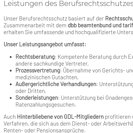
Leistungen des Berufsrechtsschutze
Unser Berufsrechtsschutz basiert auf der
Rechtsschu
Zusammenarbeit mit dem
dbb beamtenbund und tari
erhalten Sie umfassende und hochqualifizierte Unter
Unser Leistungsangebot umfasst:
Rechtsberatung
: Kompetente Beratung durch Ex
andere sachkundige Vertreter,
Prozessvertretung
: Übernahme von Gerichts- un
medizinischen Gutachten,
Außergerichtliche Verhandlungen
: Unterstützun
oder Dritten,
Sonderleistungen
: Unterstützung bei Gnadenge
Ratenzahlungsgesuchen.
Auch
Hinterbliebene von GDL-Mitgliedern
profitieren
Verfahren, die sich aus dem Dienst- oder Arbeitsverhä
Renten- oder Pensionsansprüche.