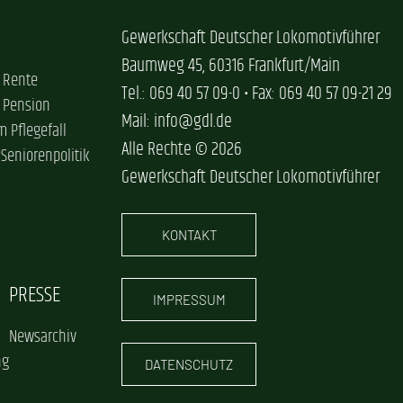
Gewerkschaft Deutscher Lokomotivführer
Baumweg 45, 60316 Frankfurt/Main
 Rente
Tel.: 069 40 57 09-0 • Fax: 069 40 57 09-21 29
 Pension
Mail: info@gdl.de
im Pflegefall
Alle Rechte © 2026
 Seniorenpolitik
Gewerkschaft Deutscher Lokomotivführer
KONTAKT
PRESSE
IMPRESSUM
Newsarchiv
ng
DATENSCHUTZ