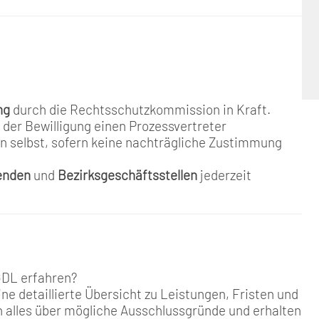
ng
durch die Rechtsschutzkommission in Kraft.
 der Bewilligung einen Prozessvertreter
en selbst, sofern keine nachträgliche Zustimmung
enden
und
Bezirksgeschäftsstellen
jederzeit
GDL erfahren?
ine detaillierte Übersicht zu Leistungen, Fristen und
h alles über mögliche Ausschlussgründe und erhalten