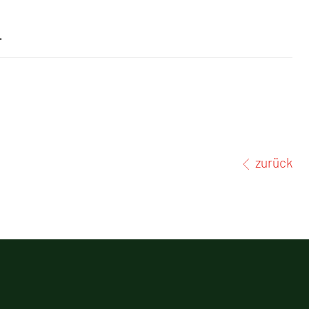
.
zurück