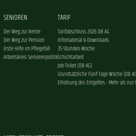
SENIOREN
TARIF
Der Weg zur Rente
Tarifabschluss 2026 DB AG
Der Weg zur Pension
Infomaterial & Downloads
Erste Hilfe im Pflegefall
35-Stunden-Woche
Arbeitskreis Seniorenpolitik
Schichtarbeit
Job-Ticket (DB AG)
Grundsätzliche Fünf-Tage-Woche (DB A
Erhöhung des Entgeltes - Mehr als nur 