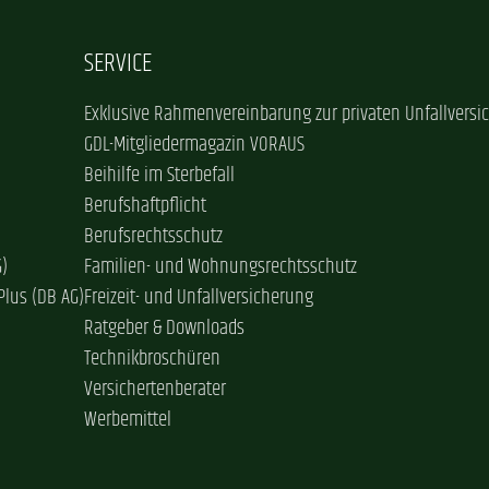
SERVICE
Exklusive Rahmenvereinbarung zur privaten Unfallversi
GDL-Mitgliedermagazin VORAUS
Beihilfe im Sterbefall
Berufshaftpflicht
Berufsrechtsschutz
G)
Familien- und Wohnungsrechtsschutz
Plus (DB AG)
Freizeit- und Unfallversicherung
Ratgeber & Downloads
Technikbroschüren
Versichertenberater
Werbemittel