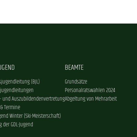
JUGEND
BEAMTE
jugendleitung (BJL)
Grundsätze
sjugendleitungen
Personalratswahlen 2024
- und Auszubildendenvertretung
Abgeltung von Mehrarbeit
 & Termine
gend Winter (Ski-Meisterschaft)
g der GDL-Jugend