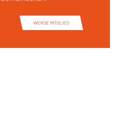
WERDE MITGLIED