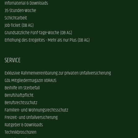
Infomaterial & Downloads
35-Stunden-Woche
Schichtarbeit
Job-Ticket (DB AG)
Grundsätzliche Fünf-Tage-Woche (DB AG)
Erhöhung des Entgeltes - Mehr als nur Plus (DB AG)
SERVICE
Exklusive Rahmenvereinbarung zur privaten Unfallversicherung
GDL-Mitgliedermagazin VORAUS
Beihilfe im Sterbefall
Berufshaftpflicht
Berufsrechtsschutz
Familien- und Wohnungsrechtsschutz
Freizeit- und Unfallversicherung
Ratgeber & Downloads
Technikbroschüren