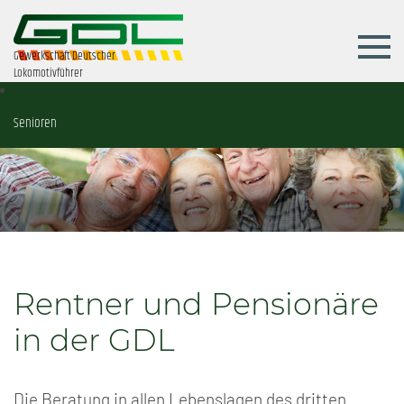
Gewerkschaft Deutscher
Lokomotivführer
Senioren
Rentner und Pensionäre
in der GDL
Die Beratung in allen Lebenslagen des dritten