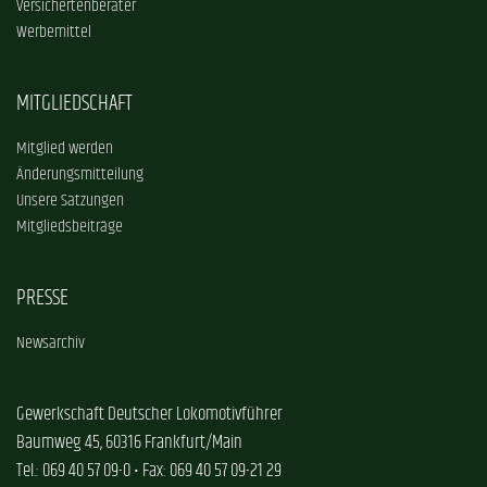
Versichertenberater
Werbemittel
MITGLIEDSCHAFT
Mitglied werden
Änderungsmitteilung
Unsere Satzungen
Mitgliedsbeiträge
PRESSE
Newsarchiv
Gewerkschaft Deutscher Lokomotivführer
Baumweg 45, 60316 Frankfurt/Main
Tel.: 069 40 57 09-0 • Fax: 069 40 57 09-21 29