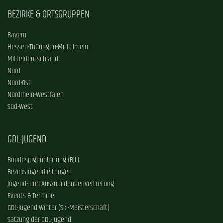
BEZIRKE & ORTSGRUPPEN
Bayern
Hessen-Thüringen-Mittelrhein
Mitteldeutschland
Nord
Nord-Ost
Nordrhein-Westfalen
Süd-West
GDL-JUGEND
Bundesjugendleitung (BJL)
Bezirksjugendleitungen
Jugend- und Auszubildendenvertretung
Events & Termine
GDL-Jugend Winter (Ski-Meisterschaft)
Satzung der GDL-Jugend