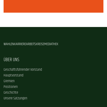
WAHLEN
KARRIERE
ARBEITSKREISE
MEDIATHEK
ÜBER UNS
Geschäftsführender Vorstand
Hauptvorstand
Gremien
Positionen
Geschichte
Unsere Satzungen