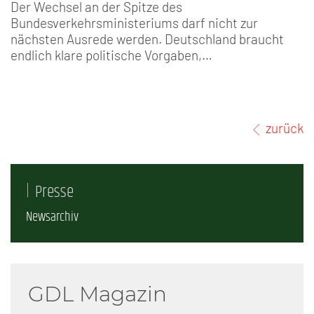
Der Wechsel an der Spitze des
Bundesverkehrsministeriums darf nicht zur
nächsten Ausrede werden. Deutschland braucht
endlich klare politische Vorgaben,…
zurück
Presse
Newsarchiv
GDL Magazin