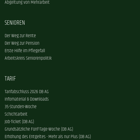
Abgeltung von Mehrarbeit
SENIOREN
Der Weg zur Rente
Der Weg zur Pension
Erste Hilfe im Pflegefall
Arbeitskreis Seniorenpolitik
TARIF
Tarifabschluss 2026 DB AG
Infomaterial & Downloads
35-Stunden-Woche
Schichtarbeit
Job-Ticket (DB AG)
Grundsätzliche Fünf-Tage-Woche (DB AG)
Erhöhung des Entgeltes - Mehr als nur Plus (DB AG)