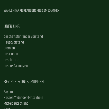
WAHLEN
KARRIERE
ARBEITSKREISE
MEDIATHEK
ÜBER UNS
Geschäftsführender Vorstand
Hauptvorstand
Gremien
Positionen
Geschichte
Unsere Satzungen
BEZIRKE & ORTSGRUPPEN
Bayern
Hessen-Thüringen-Mittelrhein
Mitteldeutschland