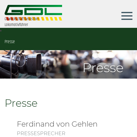
Gewerkschaft Deutscher
Lokomotivführer
Presse
Presse
Presse
Ferdinand von Gehlen
PRESSESPRECHER