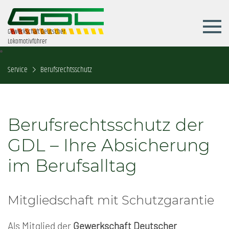
Gewerkschaft Deutscher
Lokomotivführer
Service
Berufsrechtsschutz
Berufsrechtsschutz der
GDL – Ihre Absicherung
im Berufsalltag
Mitgliedschaft mit Schutzgarantie
Als Mitglied der
Gewerkschaft Deutscher