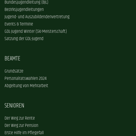
Bundesjugendleitung (BJL)
Bezirksjugendleitungen
Jugend- und Auszubildendenvertretung
Events & Termine
GDL-Jugend Winter (Ski-Meisterschaft)
Satzung der GDL-Jugend
BEAMTE
Grundsätze
Personalratswahlen 2024
Abgeltung von Mehrarbeit
SENIOREN
Der Weg zur Rente
Der Weg zur Pension
Erste Hilfe im Pflegefall