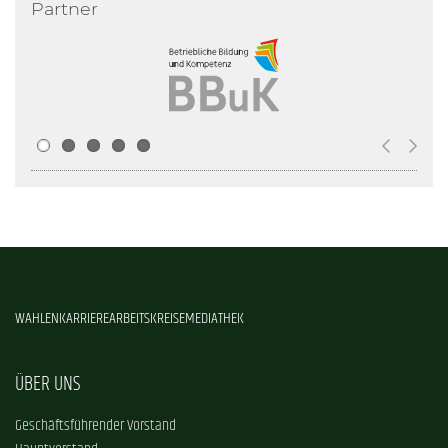
Partner
WAHLEN
KARRIERE
ARBEITSKREISE
MEDIATHEK
ÜBER UNS
Geschäftsführender Vorstand