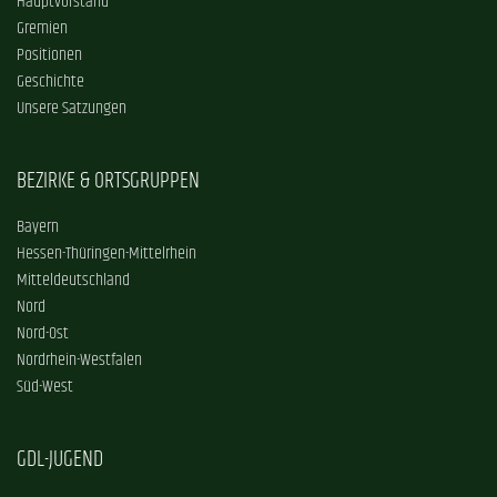
Hauptvorstand
Gremien
Positionen
Geschichte
Unsere Satzungen
BEZIRKE & ORTSGRUPPEN
Bayern
Hessen-Thüringen-Mittelrhein
Mitteldeutschland
Nord
Nord-Ost
Nordrhein-Westfalen
Süd-West
GDL-JUGEND