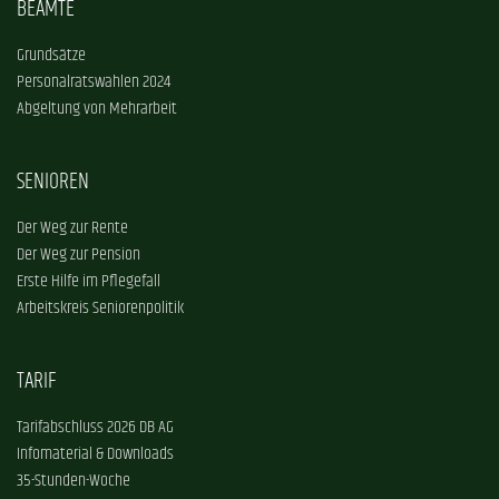
BEAMTE
Grundsätze
Personalratswahlen 2024
Abgeltung von Mehrarbeit
SENIOREN
Der Weg zur Rente
Der Weg zur Pension
Erste Hilfe im Pflegefall
Arbeitskreis Seniorenpolitik
TARIF
Tarifabschluss 2026 DB AG
Infomaterial & Downloads
35-Stunden-Woche