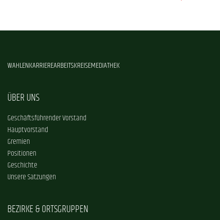
WAHLEN
KARRIERE
ARBEITSKREISE
MEDIATHEK
ÜBER UNS
Geschäftsführender Vorstand
Hauptvorstand
Gremien
Positionen
Geschichte
Unsere Satzungen
BEZIRKE & ORTSGRUPPEN