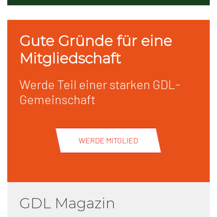
Gute Gründe für eine
Mitgliedschaft
Werde Teil einer starken GDL-
Gemeinschaft
WERDE MITGLIED
GDL Magazin