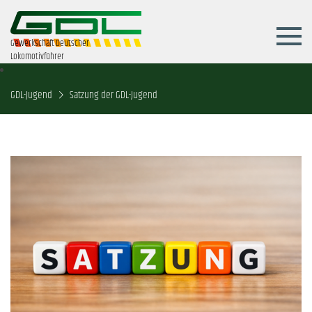
Gewerkschaft Deutscher
Lokomotivführer
GDL-Jugend
Satzung der GDL-Jugend