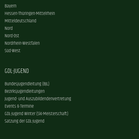
Bayern
Hessen-Thüringen-Mittelrhein
Mitteldeutschland
Nord
Nord-Ost
Nordrhein-Westfalen
Süd-West
GDL-JUGEND
Bundesjugendleitung (BJL)
Bezirksjugendleitungen
Jugend- und Auszubildendenvertretung
Events & Termine
GDL-Jugend Winter (Ski-Meisterschaft)
Satzung der GDL-Jugend