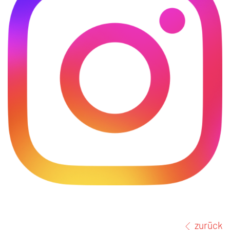
zurück