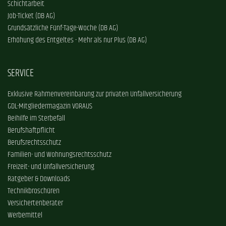
Schichtarbeit
Job-Ticket (DB AG)
Grundsätzliche Fünf-Tage-Woche (DB AG)
Erhöhung des Entgeltes - Mehr als nur Plus (DB AG)
SERVICE
Exklusive Rahmenvereinbarung zur privaten Unfallversicherung
GDL-Mitgliedermagazin VORAUS
Beihilfe im Sterbefall
Berufshaftpflicht
Berufsrechtsschutz
Familien- und Wohnungsrechtsschutz
Freizeit- und Unfallversicherung
Ratgeber & Downloads
Technikbroschüren
Versichertenberater
Werbemittel