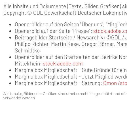
Alle Inhalte und Dokumente (Texte, Bilder, Grafiken) 
Copyright © GDL Gewerkschaft Deutscher Lokomotiv
Openerbilder auf den Seiten "Über uns", "Mitglied
Openerbild auf der Seite "Presse":
stock.adobe.
Beitragsbilder Startseite / Newsarchiv: ©GDL /
Philipp Richter, Martin Rese, Gregor Börner, Man
Schmidtke.
Openerbilder auf den Startseiten der Bezirke N
Mittelrhein:
stock.adobe.com
Marginalbox Mitgliedschaft - Gute Gründe für ei
Marginalbox Mitgliedschaft - Jetzt Mitglied werd
Marginalbox Mitgliedschaft - Satzung:
Cmon /st
Alle Inhalte, Bilder oder Grafiken sind urheberrechtlich geschützt und d
verwendet werden