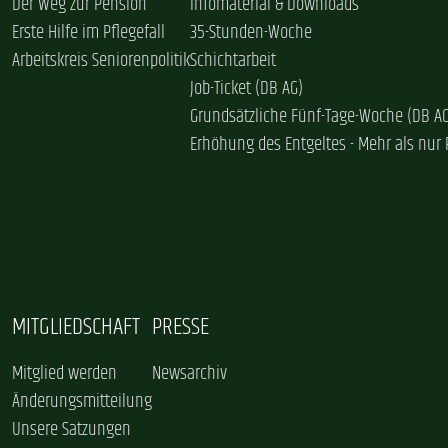
Der Weg zur Pension
Infomaterial & Downloads
Erste Hilfe im Pflegefall
35-Stunden-Woche
Arbeitskreis Seniorenpolitik
Schichtarbeit
Job-Ticket (DB AG)
Grundsätzliche Fünf-Tage-Woche (DB A
Erhöhung des Entgeltes - Mehr als nur 
MITGLIEDSCHAFT
PRESSE
Mitglied werden
Newsarchiv
Änderungsmitteilung
Unsere Satzungen