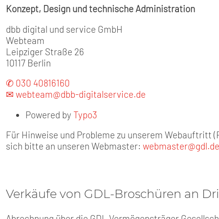
Konzept, Design und technische Administration
dbb digital und service GmbH
Webteam
Leipziger Straße 26
10117 Berlin
✆ 030 40816160
✉ webteam@dbb-digitalservice.de
Powered by
Typo3
Für Hinweise und Probleme zu unserem Webauftritt (F
sich bitte an unseren Webmaster:
webmaster@gdl.d
Verkäufe von GDL-Broschüren an Dri
Abrechnung über die GDL Vermögensträger Gesellsc