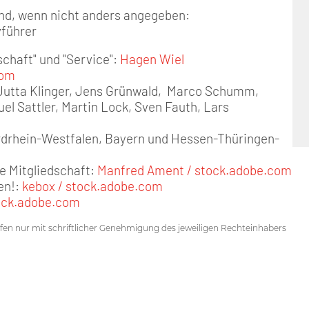
sind, wenn nicht anders angegeben:
führer
schaft" und "Service":
Hagen Wiel
com
 Jutta Klinger, Jens Grünwald, Marco Schumm,
uel Sattler, Martin Lock, Sven Fauth, Lars
ordrhein-Westfalen, Bayern und Hessen-Thüringen-
ne Mitgliedschaft:
Manfred Ament / stock.adobe.com
en!:
kebox / stock.adobe.com
ock.adobe.com
ürfen nur mit schriftlicher Genehmigung des jeweiligen Rechteinhabers