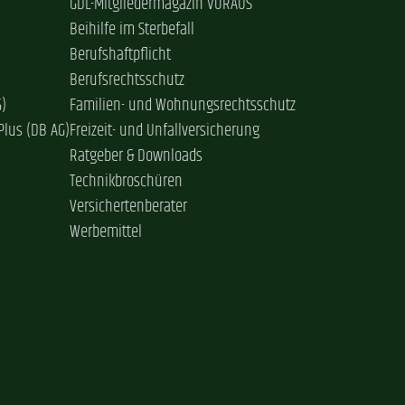
GDL-Mitgliedermagazin VORAUS
Beihilfe im Sterbefall
Berufshaftpflicht
Berufsrechtsschutz
G)
Familien- und Wohnungsrechtsschutz
Plus (DB AG)
Freizeit- und Unfallversicherung
Ratgeber & Downloads
Technikbroschüren
Versichertenberater
Werbemittel