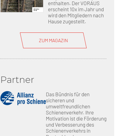
enthalten. Der VORAUS
erscheint 10x im Jahr und
wird den Mitgliedern nach
Hause zugestellt.
ZUM MAGAZIN
Partner
Das Bündnis für den
sicheren und
umweltfreundlichen
Schienenverkehr. Ihre
Motivation ist die Förderung
und Verbesserung des
Schienenverkehrs in