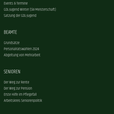
Events & Termine
GDL-Jugend Winter (Ski-Meisterschaft)
Satzung der GDL-Jugend
BEAMTE
Grundsätze
Personalratswahlen 2024
Abgeltung von Mehrarbeit
SENIOREN
Der Weg zur Rente
Der Weg zur Pension
Erste Hilfe im Pflegefall
Arbeitskreis Seniorenpolitik