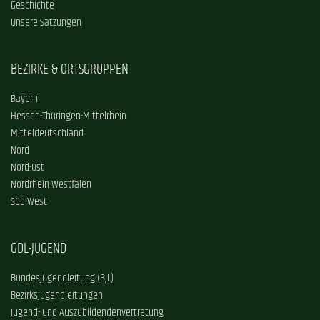
Geschichte
Unsere Satzungen
BEZIRKE & ORTSGRUPPEN
Bayern
Hessen-Thüringen-Mittelrhein
Mitteldeutschland
Nord
Nord-Ost
Nordrhein-Westfalen
Süd-West
GDL-JUGEND
Bundesjugendleitung (BJL)
Bezirksjugendleitungen
Jugend- und Auszubildendenvertretung