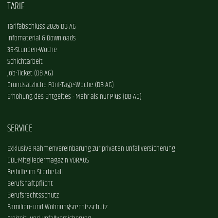
TARIF
Tarifabschluss 2026 DB AG
Infomaterial & Downloads
35-Stunden-Woche
Schichtarbeit
Job-Ticket (DB AG)
Grundsätzliche Fünf-Tage-Woche (DB AG)
Erhöhung des Entgeltes - Mehr als nur Plus (DB AG)
SERVICE
Exklusive Rahmenvereinbarung zur privaten Unfallversicherung
GDL-Mitgliedermagazin VORAUS
Beihilfe im Sterbefall
Berufshaftpflicht
Berufsrechtsschutz
Familien- und Wohnungsrechtsschutz