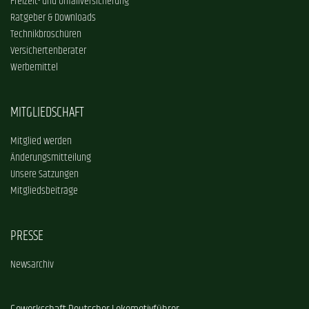
Freizeit- und Unfallversicherung
Ratgeber & Downloads
Technikbroschüren
Versichertenberater
Werbemittel
MITGLIEDSCHAFT
Mitglied werden
Änderungsmitteilung
Unsere Satzungen
Mitgliedsbeiträge
PRESSE
Newsarchiv