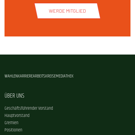
WERDE MITGLIED
WAHLEN
KARRIERE
ARBEITSKREISE
MEDIATHEK
ÜBER UNS
Geschäftsführender Vorstand
Hauptvorstand
Gremien
Positionen