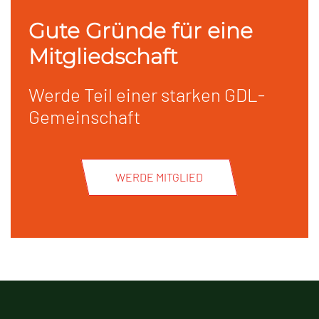
Gute Gründe für eine
Mitgliedschaft
Werde Teil einer starken GDL-
Gemeinschaft
WERDE MITGLIED