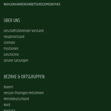
WAHLEN
KARRIERE
ARBEITSKREISE
MEDIATHEK
ÜBER UNS
Geschäftsführender Vorstand
Hauptvorstand
Gremien
Positionen
Geschichte
Unsere Satzungen
BEZIRKE & ORTSGRUPPEN
Bayern
Hessen-Thüringen-Mittelrhein
Mitteldeutschland
Nord