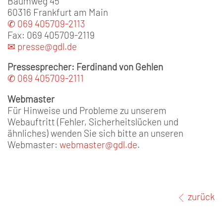
Baumweg 45
60316 Frankfurt am Main
✆ 069 405709-2113
Fax: 069 405709-2119
✉ presse@gdl.de
Pressesprecher: Ferdinand von Gehlen
✆ 069 405709-2111
Webmaster
Für Hinweise und Probleme zu unserem
Webauftritt (Fehler, Sicherheitslücken und
ähnliches) wenden Sie sich bitte an unseren
Webmaster:
webmaster@gdl.de
.
zurück