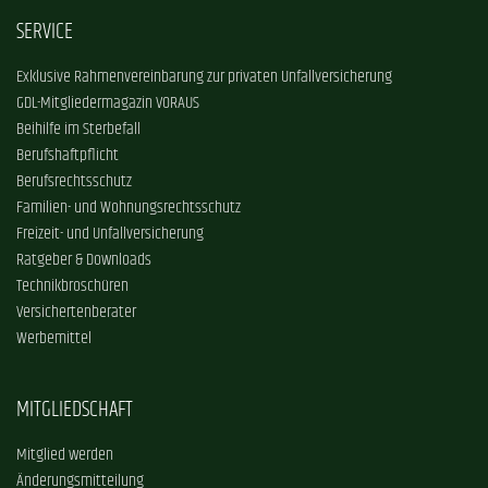
SERVICE
Exklusive Rahmenvereinbarung zur privaten Unfallversicherung
GDL-Mitgliedermagazin VORAUS
Beihilfe im Sterbefall
Berufshaftpflicht
Berufsrechtsschutz
Familien- und Wohnungsrechtsschutz
Freizeit- und Unfallversicherung
Ratgeber & Downloads
Technikbroschüren
Versichertenberater
Werbemittel
MITGLIEDSCHAFT
Mitglied werden
Änderungsmitteilung