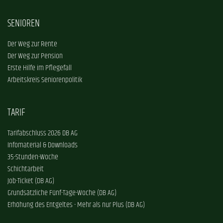
SENIOREN
Der Weg zur Rente
Der Weg zur Pension
Erste Hilfe im Pflegefall
Arbeitskreis Seniorenpolitik
TARIF
Tarifabschluss 2026 DB AG
Infomaterial & Downloads
35-Stunden-Woche
Schichtarbeit
Job-Ticket (DB AG)
Grundsätzliche Fünf-Tage-Woche (DB AG)
Erhöhung des Entgeltes - Mehr als nur Plus (DB AG)