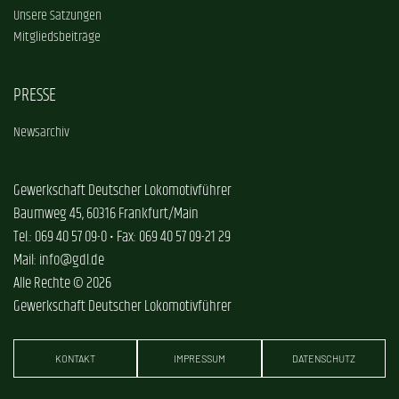
Unsere Satzungen
Mitgliedsbeiträge
PRESSE
Newsarchiv
Gewerkschaft Deutscher Lokomotivführer
Baumweg 45, 60316 Frankfurt/Main
Tel.: 069 40 57 09-0 • Fax: 069 40 57 09-21 29
Mail: info@gdl.de
Alle Rechte © 2026
Gewerkschaft Deutscher Lokomotivführer
KONTAKT
IMPRESSUM
DATENSCHUTZ