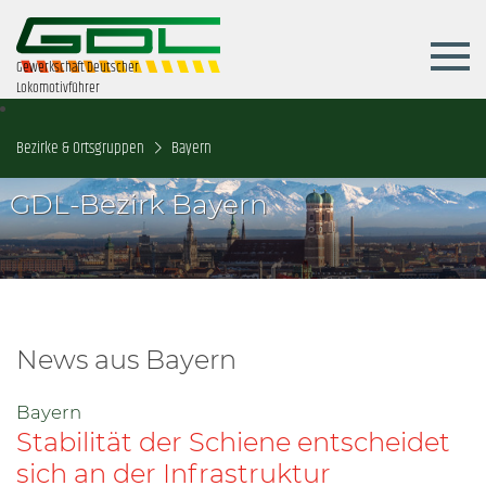
Gewerkschaft Deutscher
Lokomotivführer
Bezirke & Ortsgruppen
Bayern
GDL-Bezirk Bayern
News aus Bayern
Bayern
Stabilität der Schiene entscheidet
sich an der Infrastruktur