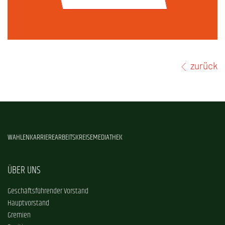
zurück
WAHLEN
KARRIERE
ARBEITSKREISE
MEDIATHEK
ÜBER UNS
Geschäftsführender Vorstand
Hauptvorstand
Gremien