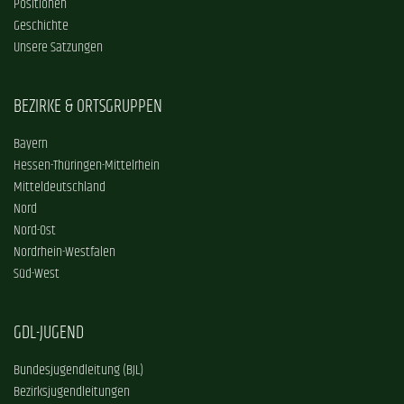
Positionen
Geschichte
Unsere Satzungen
BEZIRKE & ORTSGRUPPEN
Bayern
Hessen-Thüringen-Mittelrhein
Mitteldeutschland
Nord
Nord-Ost
Nordrhein-Westfalen
Süd-West
GDL-JUGEND
Bundesjugendleitung (BJL)
Bezirksjugendleitungen