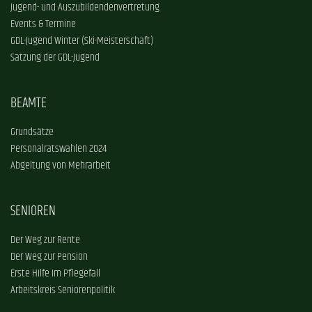
Jugend- und Auszubildendenvertretung
Events & Termine
GDL-Jugend Winter (Ski-Meisterschaft)
Satzung der GDL-Jugend
BEAMTE
Grundsätze
Personalratswahlen 2024
Abgeltung von Mehrarbeit
SENIOREN
Der Weg zur Rente
Der Weg zur Pension
Erste Hilfe im Pflegefall
Arbeitskreis Seniorenpolitik