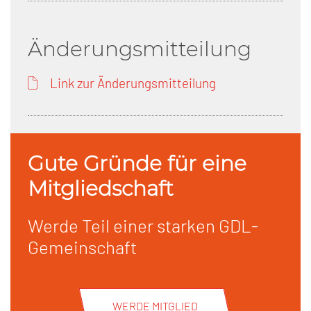
Änderungsmitteilung
Link zur Änderungsmitteilung
Gute Gründe für eine
Mitgliedschaft
Werde Teil einer starken GDL-
Gemeinschaft
WERDE MITGLIED