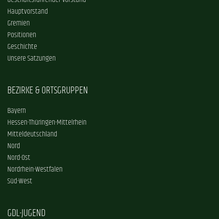
Geschäftsführender Vorstand
Hauptvorstand
Gremien
Positionen
Geschichte
Unsere Satzungen
BEZIRKE & ORTSGRUPPEN
Bayern
Hessen-Thüringen-Mittelrhein
Mitteldeutschland
Nord
Nord-Ost
Nordrhein-Westfalen
Süd-West
GDL-JUGEND