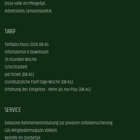
Erste Hilfe im Pflegefall
Arbeitskreis Seniorenpolitik
TARIF
Tarifabschluss 2026 DB AG
Infomaterial & Downloads
35-Stunden-Woche
Schichtarbeit
Job-Ticket (DB AG)
Grundsätzliche Fünf-Tage-Woche (DB AG)
Erhöhung des Entgeltes - Mehr als nur Plus (DB AG)
SERVICE
Exklusive Rahmenvereinbarung zur privaten Unfallversicherung
GDL-Mitgliedermagazin VORAUS
Beihilfe im Sterbefall