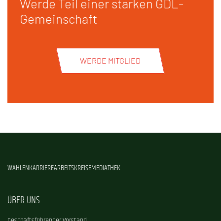
Werde Teil einer starken GDL-
Gemeinschaft
WERDE MITGLIED
WAHLEN
KARRIERE
ARBEITSKREISE
MEDIATHEK
ÜBER UNS