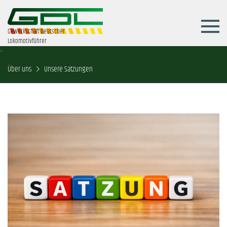
Gewerkschaft Deutscher
Lokomotivführer
Über uns
Unsere Satzungen