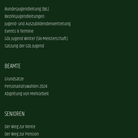
Bundesjugendleitung (BJL)
Bezirksjugendleitungen
Jugend- und Auszubildendenvertretung
Events & Termine
GDL-Jugend Winter (Ski-Meisterschaft)
Satzung der GDL-Jugend
BEAMTE
Grundsätze
Personalratswahlen 2024
Abgeltung von Mehrarbeit
SENIOREN
Der Weg zur Rente
Der Weg zur Pension