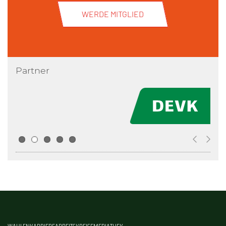
WERDE MITGLIED
Partner