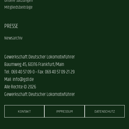
Unsere Satzungen
Mitgliedsbeiträge
PRESSE
Newsarchiv
Gewerkschaft Deutscher Lokomotivführer
Baumweg 45, 60316 Frankfurt/Main
Tel.: 069 40 57 09-0 • Fax: 069 40 57 09-21 29
Mail: info@gdl.de
Alle Rechte © 2026
Gewerkschaft Deutscher Lokomotivführer
KONTAKT
IMPRESSUM
DATENSCHUTZ