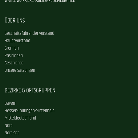
WAHLEN
KARRIERE
ARBEITSKREISE
MEDIATHEK
ÜBER UNS
Geschäftsführender Vorstand
Hauptvorstand
Gremien
Positionen
Geschichte
Unsere Satzungen
BEZIRKE & ORTSGRUPPEN
Bayern
Hessen-Thüringen-Mittelrhein
Mitteldeutschland
Nord
Nord-Ost