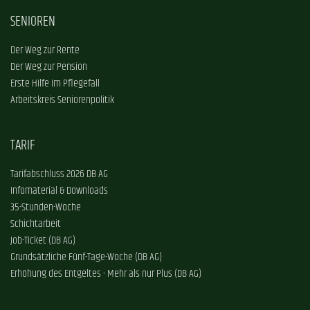
SENIOREN
Der Weg zur Rente
Der Weg zur Pension
Erste Hilfe im Pflegefall
Arbeitskreis Seniorenpolitik
TARIF
Tarifabschluss 2026 DB AG
Infomaterial & Downloads
35-Stunden-Woche
Schichtarbeit
Job-Ticket (DB AG)
Grundsätzliche Fünf-Tage-Woche (DB AG)
Erhöhung des Entgeltes - Mehr als nur Plus (DB AG)