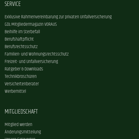
SERVICE
Exklusive Rahmenvereinbarung zur privaten Unfallversicherung
GDL-Mitgliedermagazin VORAUS
Beihilfe im Sterbefall
Berufshaftpflicht
Berufsrechtsschutz
Familien- und Wohnungsrechtsschutz
Freizeit- und Unfallversicherung
Ratgeber & Downloads
Technikbroschüren
Versichertenberater
Werbemittel
MITGLIEDSCHAFT
Mitglied werden
Änderungsmitteilung