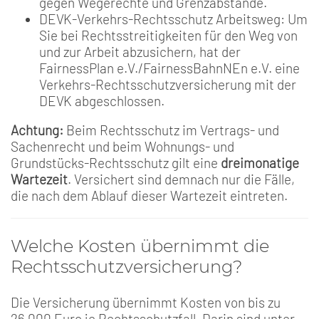
gegen Wegerechte und Grenzabstände.
DEVK-Verkehrs-Rechtsschutz Arbeitsweg: Um
Sie bei Rechtsstreitigkeiten für den Weg von
und zur Arbeit abzusichern, hat der
FairnessPlan e.V./FairnessBahnNEn e.V. eine
Verkehrs-Rechtsschutzversicherung mit der
DEVK abgeschlossen.
Achtung:
Beim Rechtsschutz im Vertrags- und
Sachenrecht und beim Wohnungs- und
Grundstücks-Rechtsschutz gilt eine
dreimonatige
Wartezeit
. Versichert sind demnach nur die Fälle,
die nach dem Ablauf dieser Wartezeit eintreten.
Welche Kosten übernimmt die
Rechtsschutzversicherung?
Die Versicherung übernimmt Kosten von bis zu
26.000 Euro je Rechtsschutzfall. Darin sind unter