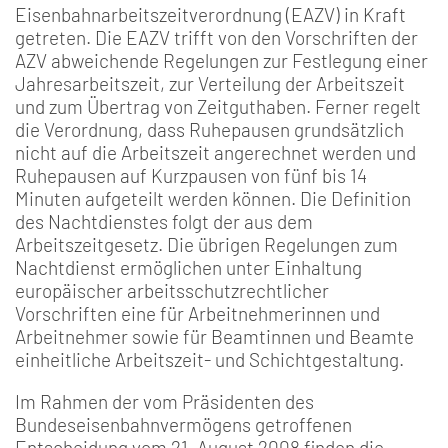
Eisenbahnarbeitszeitverordnung (EAZV) in Kraft
getreten. Die EAZV trifft von den Vorschriften der
AZV abweichende Regelungen zur Festlegung einer
Jahresarbeitszeit, zur Verteilung der Arbeitszeit
und zum Übertrag von Zeitguthaben. Ferner regelt
die Verordnung, dass Ruhepausen grundsätzlich
nicht auf die Arbeitszeit angerechnet werden und
Ruhepausen auf Kurzpausen von fünf bis 14
Minuten aufgeteilt werden können. Die Definition
des Nachtdienstes folgt der aus dem
Arbeitszeitgesetz. Die übrigen Regelungen zum
Nachtdienst ermöglichen unter Einhaltung
europäischer arbeitsschutzrechtlicher
Vorschriften eine für Arbeitnehmerinnen und
Arbeitnehmer sowie für Beamtinnen und Beamte
einheitliche Arbeitszeit- und Schichtgestaltung.
Im Rahmen der vom Präsidenten des
Bundeseisenbahnvermögens getroffenen
Entscheidung vom 21. August 2008 finden die