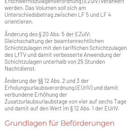
Erschwerniszulagenverordnung (EZulV) verankert
werden. Das Volumen soll sich am
Unterschiedsbetrag zwischen LF 5 und LF 4
orientieren.
Änderung des § 20 Abs. 5 der EZulV;
Gleichschaltung der beamtenrechtlichen
Schichtzulagen mit den tariflichen Schichtzulagen
des LfTV und damit verbesserte Anwendung der
Schichtzulagen unterhalb von 25 Stunden
Nachtdienst.
Änderung der §§ 12 Abs. 2 und 3 der
Erholungsurlaubsverordnung (EUrlV) und damit
verbundene Erhöhung der
Zusatzurlaubsurlaubstage von vier auf sechs Tage
und damit auf den Wert im § 12 Abs. 1 der EUrlV.
Grundlagen für Beförderungen