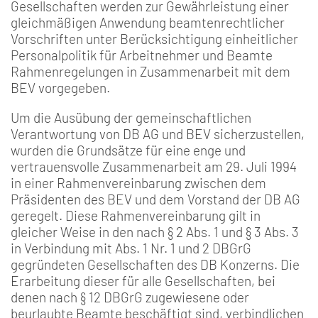
Gesellschaften werden zur Gewährleistung einer
gleichmäßigen Anwendung beamtenrechtlicher
Vorschriften unter Berücksichtigung einheitlicher
Personalpolitik für Arbeitnehmer und Beamte
Rahmenregelungen in Zusammenarbeit mit dem
BEV vorgegeben.
Um die Ausübung der gemeinschaftlichen
Verantwortung von DB AG und BEV sicherzustellen,
wurden die Grundsätze für eine enge und
vertrauensvolle Zusammenarbeit am 29. Juli 1994
in einer Rahmenvereinbarung zwischen dem
Präsidenten des BEV und dem Vorstand der DB AG
geregelt. Diese Rahmenvereinbarung gilt in
gleicher Weise in den nach § 2 Abs. 1 und § 3 Abs. 3
in Verbindung mit Abs. 1 Nr. 1 und 2 DBGrG
gegründeten Gesellschaften des DB Konzerns. Die
Erarbeitung dieser für alle Gesellschaften, bei
denen nach § 12 DBGrG zugewiesene oder
beurlaubte Beamte beschäftigt sind, verbindlichen