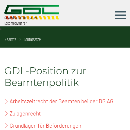
Gewerkschaft Deutscher
Lokomotivführer
Beamte
Grundsätze
GDL-Position zur
Beamtenpolitik
Arbeitszeitrecht der Beamten bei der DB AG
Zulagenrecht
Grundlagen für Beförderungen