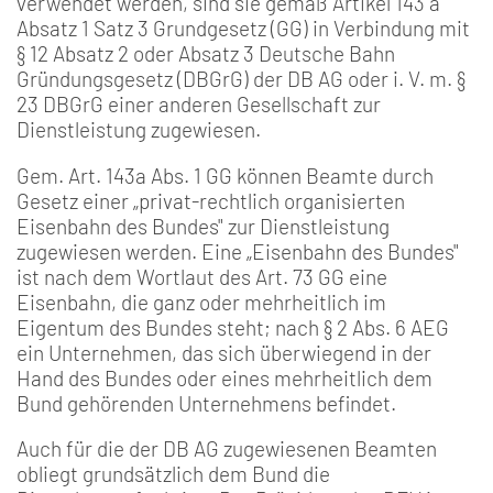
verwendet werden, sind sie gemäß Artikel 143 a
Absatz 1 Satz 3 Grundgesetz (GG) in Verbindung mit
§ 12 Absatz 2 oder Absatz 3 Deutsche Bahn
Gründungsgesetz (DBGrG) der DB AG oder i. V. m. §
23 DBGrG einer anderen Gesellschaft zur
Dienstleistung zugewiesen.
Gem. Art. 143a Abs. 1 GG können Beamte durch
Gesetz einer „privat-rechtlich organisierten
Eisenbahn des Bundes" zur Dienstleistung
zugewiesen werden. Eine „Eisenbahn des Bundes"
ist nach dem Wortlaut des Art. 73 GG eine
Eisenbahn, die ganz oder mehrheitlich im
Eigentum des Bundes steht; nach § 2 Abs. 6 AEG
ein Unternehmen, das sich überwiegend in der
Hand des Bundes oder eines mehrheitlich dem
Bund gehörenden Unternehmens befindet.
Auch für die der DB AG zugewiesenen Beamten
obliegt grundsätzlich dem Bund die