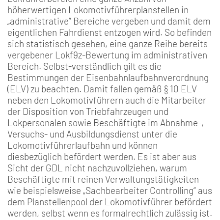
höherwertigen Lokomotivführerplanstellen in
„administrative“ Bereiche vergeben und damit dem
eigentlichen Fahrdienst entzogen wird. So befinden
sich statistisch gesehen, eine ganze Reihe bereits
vergebener Lokf9z-Bewertung im administrativen
Bereich. Selbst-verständlich gilt es die
Bestimmungen der Eisenbahnlaufbahnverordnung
(ELV) zu beachten. Damit fallen gemäß § 10 ELV
neben den Lokomotivführern auch die Mitarbeiter
der Disposition von Triebfahrzeugen und
Lokpersonalen sowie Beschäftigte im Abnahme-,
Versuchs- und Ausbildungsdienst unter die
Lokomotivführerlaufbahn und können
diesbezüglich befördert werden. Es ist aber aus
Sicht der GDL nicht nachzuvollziehen, warum
Beschäftigte mit reinen Verwaltungstätigkeiten
wie beispielsweise „Sachbearbeiter Controlling“ aus
dem Planstellenpool der Lokomotivführer befördert
werden, selbst wenn es formalrechtlich zulässig ist.