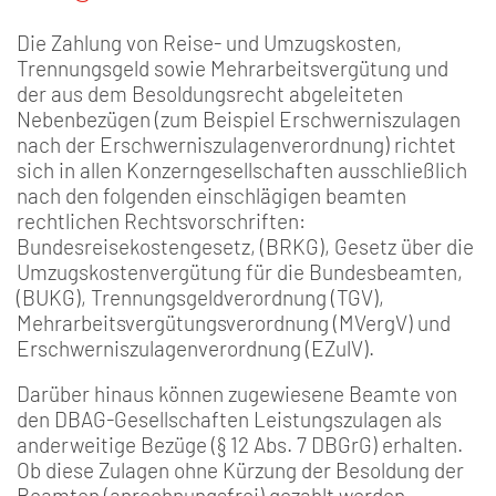
Die Zahlung von Reise- und Umzugskosten,
Trennungsgeld sowie Mehrarbeitsvergütung und
der aus dem Besoldungsrecht abgeleiteten
Nebenbezügen (zum Beispiel Erschwerniszulagen
nach der Erschwerniszulagenverordnung) richtet
sich in allen Konzerngesellschaften ausschließlich
nach den folgenden einschlägigen beamten
rechtlichen Rechtsvorschriften:
Bundesreisekostengesetz, (BRKG), Gesetz über die
Umzugskostenvergütung für die Bundesbeamten,
(BUKG), Trennungsgeldverordnung (TGV),
Mehrarbeitsvergütungsverordnung (MVergV) und
Erschwerniszulagenverordnung (EZulV).
Darüber hinaus können zugewiesene Beamte von
den DBAG-Gesellschaften Leistungszulagen als
anderweitige Bezüge (§ 12 Abs. 7 DBGrG) erhalten.
Ob diese Zulagen ohne Kürzung der Besoldung der
Beamten (anrechnungsfrei) gezahlt werden