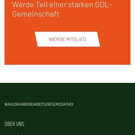
Werde Teil einer starken GDL-
Gemeinschaft
WERDE MITGLIED
WAHLEN
KARRIERE
ARBEITSKREISE
MEDIATHEK
ÜBER UNS