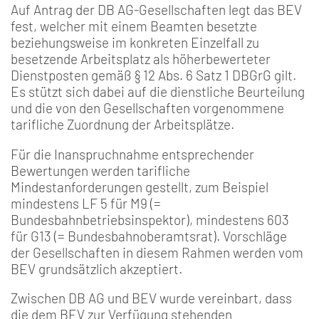
Auf Antrag der DB AG-Gesellschaften legt das BEV
fest, welcher mit einem Beamten besetzte
beziehungsweise im konkreten Einzelfall zu
besetzende Arbeitsplatz als höherbewerteter
Dienstposten gemäß § 12 Abs. 6 Satz 1 DBGrG gilt.
Es stützt sich dabei auf die dienstliche Beurteilung
und die von den Gesellschaften vorgenommene
tarifliche Zuordnung der Arbeitsplätze.
Für die Inanspruchnahme entsprechender
Bewertungen werden tarifliche
Mindestanforderungen gestellt, zum Beispiel
mindestens LF 5 für M9 (=
Bundesbahnbetriebsinspektor), mindestens 603
für G13 (= Bundesbahnoberamtsrat). Vorschläge
der Gesellschaften in diesem Rahmen werden vom
BEV grundsätzlich akzeptiert.
Zwischen DB AG und BEV wurde vereinbart, dass
die dem BEV zur Verfügung stehenden