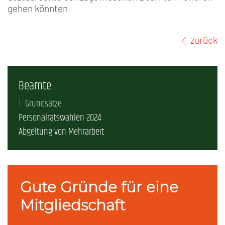
gehen könnten
zurück
Beamte
Grundsätze
Personalratswahlen 2024
Abgeltung von Mehrarbeit
Gute Gründe für eine
Mitgliedschaft