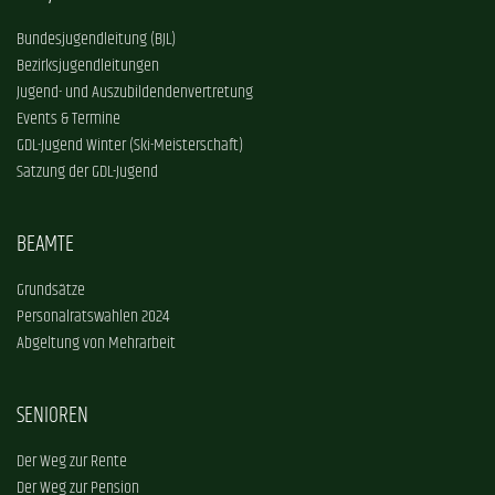
Bundesjugendleitung (BJL)
Bezirksjugendleitungen
Jugend- und Auszubildendenvertretung
Events & Termine
GDL-Jugend Winter (Ski-Meisterschaft)
Satzung der GDL-Jugend
BEAMTE
Grundsätze
Personalratswahlen 2024
Abgeltung von Mehrarbeit
SENIOREN
Der Weg zur Rente
Der Weg zur Pension