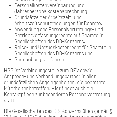
Personalkostenvereinbarung und
Jahrespersonalkostenabrechnung,
Grundsätze der Arbeitszeit- und
Arbeitszeitschutzregelungen für Beamte,
Anwendung des Personalvertretungs- und
Betriebsverfassungsrechts auf Beamte in
Gesellschaften des DB-Konzerns,
Reise- und Umzugskostenrecht für Beamte in
Gesellschaften des DB-Konzerns und
Beurlaubungsverfahren.
HBB ist Verbindungsstelle zum BEV sowie
Ansprech- und Verhandlungspartner in allen
grundsätzlichen Angelegenheiten, die beamtete
Mitarbeiter betreffen. Hier findet auch die
Kontaktpflege zur besonderen Personalvertretung
statt.
Die Gesellschaften des DB-Konzerns üben gemäß §
12 Abs. 4 DBGrG das dem Dienstherrn gegenüber