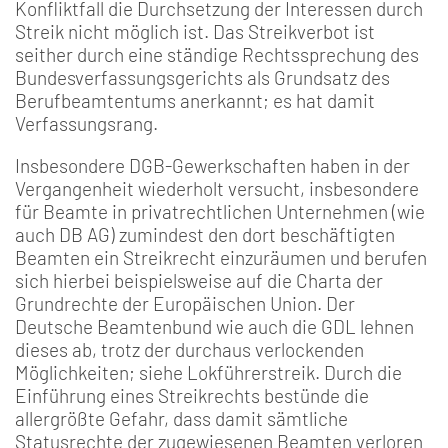
Konfliktfall die Durchsetzung der Interessen durch
Streik nicht möglich ist. Das Streikverbot ist
seither durch eine ständige Rechtssprechung des
Bundesverfassungsgerichts als Grundsatz des
Berufbeamtentums anerkannt; es hat damit
Verfassungsrang.
Insbesondere DGB-Gewerkschaften haben in der
Vergangenheit wiederholt versucht, insbesondere
für Beamte in privatrechtlichen Unternehmen (wie
auch DB AG) zumindest den dort beschäftigten
Beamten ein Streikrecht einzuräumen und berufen
sich hierbei beispielsweise auf die Charta der
Grundrechte der Europäischen Union. Der
Deutsche Beamtenbund wie auch die GDL lehnen
dieses ab, trotz der durchaus verlockenden
Möglichkeiten; siehe Lokführerstreik. Durch die
Einführung eines Streikrechts bestünde die
allergrößte Gefahr, dass damit sämtliche
Statusrechte der zugewiesenen Beamten verloren