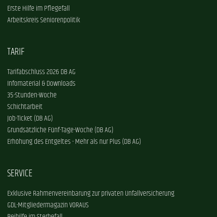
Erste Hilfe im Pflegefall
Arbeitskreis Seniorenpolitik
TARIF
Tarifabschluss 2026 DB AG
Infomaterial & Downloads
35-Stunden-Woche
Schichtarbeit
Job-Ticket (DB AG)
Grundsätzliche Fünf-Tage-Woche (DB AG)
Erhöhung des Entgeltes - Mehr als nur Plus (DB AG)
SERVICE
Exklusive Rahmenvereinbarung zur privaten Unfallversicherung
GDL-Mitgliedermagazin VORAUS