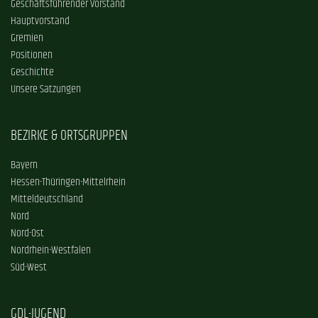
Geschäftsführender Vorstand
Hauptvorstand
Gremien
Positionen
Geschichte
Unsere Satzungen
BEZIRKE & ORTSGRUPPEN
Bayern
Hessen-Thüringen-Mittelrhein
Mitteldeutschland
Nord
Nord-Ost
Nordrhein-Westfalen
Süd-West
GDL-JUGEND