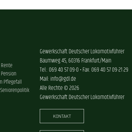
Gewerkschaft Deutscher Lokomotivführer
Baumweg 45, 60316 Frankfurt/Main
 Rente
Tel.: 069 40 57 09-0 • Fax: 069 40 57 09-21 29
 Pension
Mail: info@gdl.de
im Pflegefall
Alle Rechte © 2026
 Seniorenpolitik
Gewerkschaft Deutscher Lokomotivführer
KONTAKT