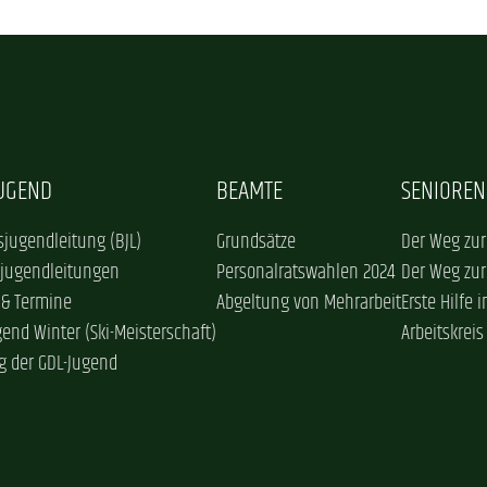
JUGEND
BEAMTE
SENIOREN
jugendleitung (BJL)
Grundsätze
Der Weg zur
sjugendleitungen
Personalratswahlen 2024
Der Weg zur
 & Termine
Abgeltung von Mehrarbeit
Erste Hilfe 
gend Winter (Ski-Meisterschaft)
Arbeitskreis
g der GDL-Jugend