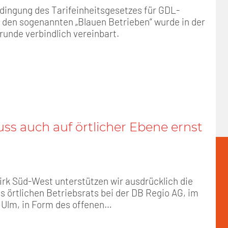
dingung des Tarifeinheitsgesetzes für GDL-
n den sogenannten „Blauen Betrieben“ wurde in der
frunde verbindlich vereinbart.
ss auch auf örtlicher Ebene ernst
irk Süd-West unterstützen wir ausdrücklich die
s örtlichen Betriebsrats bei der DB Regio AG, im
 Ulm, in Form des offenen…