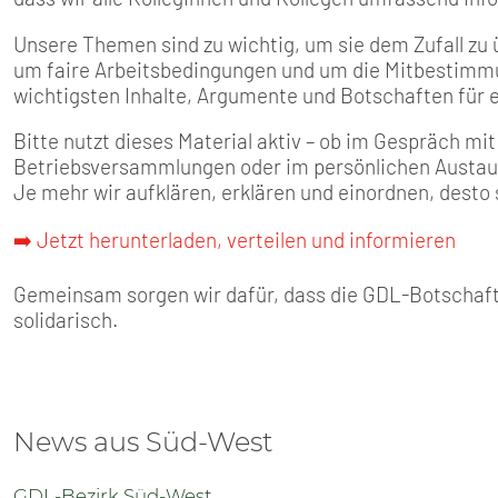
Unsere Themen sind zu wichtig, um sie dem Zufall zu 
um faire Arbeitsbedingungen und um die Mitbestimmu
wichtigsten Inhalte, Argumente und Botschaften für 
Bitte nutzt dieses Material aktiv – ob im Gespräch mit
Betriebsversammlungen oder im persönlichen Austau
Je mehr wir aufklären, erklären und einordnen, desto 
➡️ Jetzt herunterladen, verteilen und informieren
Gemeinsam sorgen wir dafür, dass die GDL-Botschaft 
solidarisch.
News aus Süd-West
GDL-Bezirk Süd-West