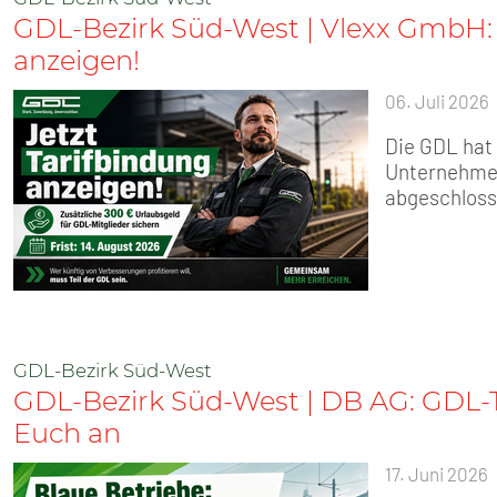
GDL-Bezirk Süd-West | Vlexx GmbH: 
anzeigen!
06. Juli 2026
Die GDL hat 
Unternehmen
abgeschloss
GDL-Bezirk Süd-West
GDL-Bezirk Süd-West | DB AG: GDL-T
Euch an
17. Juni 2026