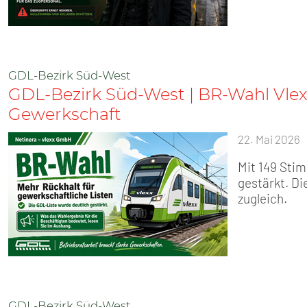
GDL-Bezirk Süd-West
GDL-Bezirk Süd-West | BR-Wahl Vlex
Gewerkschaft
22. Mai 2026
Mit 149 Sti
gestärkt. Di
zugleich.
GDL-Bezirk Süd-West