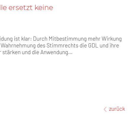
e ersetzt keine
idung ist klar: Durch Mitbestimmung mehr Wirkung
it Wahrnehmung des Stimmrechts die GDL und ihre
 stärken und die Anwendung…
zurück