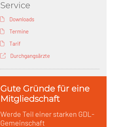
Service
Downloads
Termine
Tarif
Durchgangsärzte
Gute Gründe für eine
Mitgliedschaft
Werde Teil einer starken GDL-
Gemeinschaft