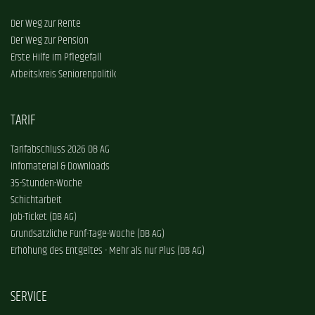
Der Weg zur Rente
Der Weg zur Pension
Erste Hilfe im Pflegefall
Arbeitskreis Seniorenpolitik
TARIF
Tarifabschluss 2026 DB AG
Infomaterial & Downloads
35-Stunden-Woche
Schichtarbeit
Job-Ticket (DB AG)
Grundsätzliche Fünf-Tage-Woche (DB AG)
Erhöhung des Entgeltes - Mehr als nur Plus (DB AG)
SERVICE