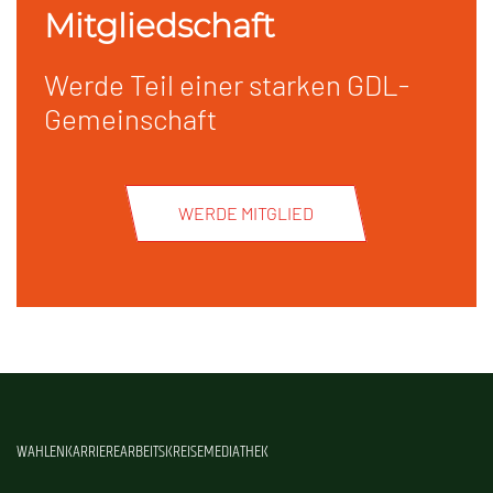
Mitgliedschaft
Werde Teil einer starken GDL-
Gemeinschaft
WERDE MITGLIED
WAHLEN
KARRIERE
ARBEITSKREISE
MEDIATHEK