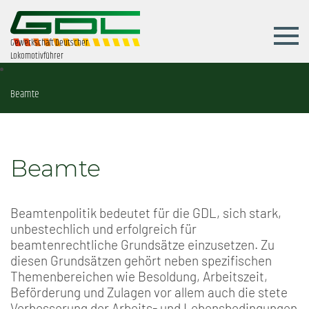
Gewerkschaft Deutscher
Lokomotivführer
Beamte
Beamte
Beamtenpolitik bedeutet für die GDL, sich stark,
unbestechlich und erfolgreich für
beamtenrechtliche Grundsätze einzusetzen. Zu
diesen Grundsätzen gehört neben spezifischen
Themenbereichen wie Besoldung, Arbeitszeit,
Beförderung und Zulagen vor allem auch die stete
Verbesserung der Arbeits- und Lebensbedingungen