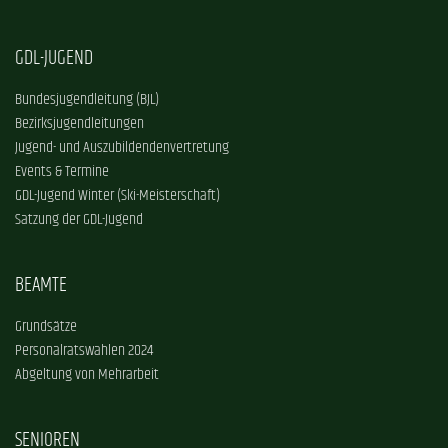
GDL-JUGEND
Bundesjugendleitung (BJL)
Bezirksjugendleitungen
Jugend- und Auszubildendenvertretung
Events & Termine
GDL-Jugend Winter (Ski-Meisterschaft)
Satzung der GDL-Jugend
BEAMTE
Grundsätze
Personalratswahlen 2024
Abgeltung von Mehrarbeit
SENIOREN