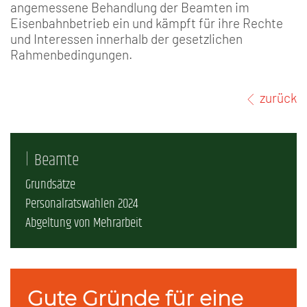
angemessene Behandlung der Beamten im
Eisenbahnbetrieb ein und kämpft für ihre Rechte
und Interessen innerhalb der gesetzlichen
Rahmenbedingungen.
zurück
Beamte
Grundsätze
Personalratswahlen 2024
Abgeltung von Mehrarbeit
Gute Gründe für eine