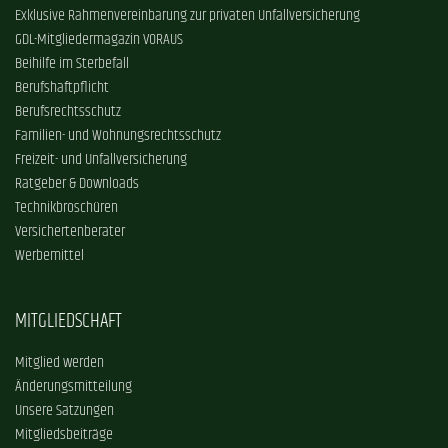
Exklusive Rahmenvereinbarung zur privaten Unfallversicherung
GDL-Mitgliedermagazin VORAUS
Beihilfe im Sterbefall
Berufshaftpflicht
Berufsrechtsschutz
Familien- und Wohnungsrechtsschutz
Freizeit- und Unfallversicherung
Ratgeber & Downloads
Technikbroschüren
Versichertenberater
Werbemittel
MITGLIEDSCHAFT
Mitglied werden
Änderungsmitteilung
Unsere Satzungen
Mitgliedsbeiträge