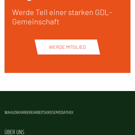
Werde Teil einer starken GDL-
Gemeinschaft
WERDE MITGLIED
WAHLEN
KARRIERE
ARBEITSKREISE
MEDIATHEK
ÜBER UNS