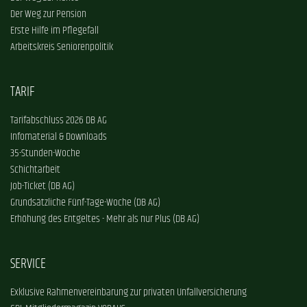
Der Weg zur Pension
Erste Hilfe im Pflegefall
Arbeitskreis Seniorenpolitik
TARIF
Tarifabschluss 2026 DB AG
Infomaterial & Downloads
35-Stunden-Woche
Schichtarbeit
Job-Ticket (DB AG)
Grundsätzliche Fünf-Tage-Woche (DB AG)
Erhöhung des Entgeltes - Mehr als nur Plus (DB AG)
SERVICE
Exklusive Rahmenvereinbarung zur privaten Unfallversicherung