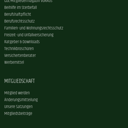
GDL-Mitgliedermagazin VORAUS
Beihilfe im Sterbefall
Berufshaftpflicht
Berufsrechtsschutz
Familien- und Wohnungsrechtsschutz
Freizeit- und Unfallversicherung
Ratgeber & Downloads
Technikbroschüren
Versichertenberater
Werbemittel
MITGLIEDSCHAFT
Mitglied werden
Änderungsmitteilung
Unsere Satzungen
Mitgliedsbeiträge