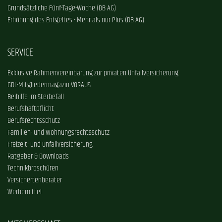
Grundsätzliche Fünf-Tage-Woche (DB AG)
Erhöhung des Entgeltes - Mehr als nur Plus (DB AG)
SERVICE
Exklusive Rahmenvereinbarung zur privaten Unfallversicherung
GDL-Mitgliedermagazin VORAUS
Beihilfe im Sterbefall
Berufshaftpflicht
Berufsrechtsschutz
Familien- und Wohnungsrechtsschutz
Freizeit- und Unfallversicherung
Ratgeber & Downloads
Technikbroschüren
Versichertenberater
Werbemittel