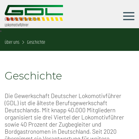
Gewerkschaft Deutscher
Lokomotivführer
Über uns
Geschichte
Geschichte
Die Gewerkschaft Deutscher Lokomotivführer
(GDL) ist die älteste Berufsgewerkschaft
Deutschlands. Mit knapp 40.000 Mitgliedern
organisiert sie drei Viertel der Lokomotivführer
sowie 40 Prozent der Zugbegleiter und
Bordgastronomen in Deutschland. Seit 2020
übernimmt sie Verantwortung für weitere