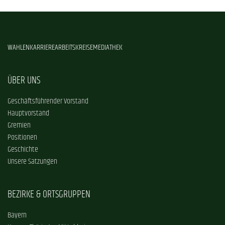
WAHLEN
KARRIERE
ARBEITSKREISE
MEDIATHEK
ÜBER UNS
Geschäftsführender Vorstand
Hauptvorstand
Gremien
Positionen
Geschichte
Unsere Satzungen
BEZIRKE & ORTSGRUPPEN
Bayern