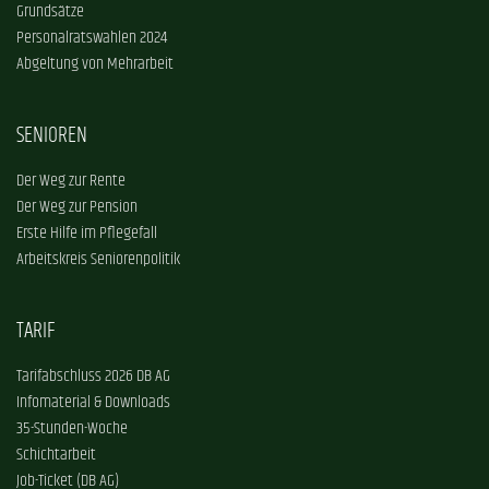
Grundsätze
Personalratswahlen 2024
Abgeltung von Mehrarbeit
SENIOREN
Der Weg zur Rente
Der Weg zur Pension
Erste Hilfe im Pflegefall
Arbeitskreis Seniorenpolitik
TARIF
Tarifabschluss 2026 DB AG
Infomaterial & Downloads
35-Stunden-Woche
Schichtarbeit
Job-Ticket (DB AG)