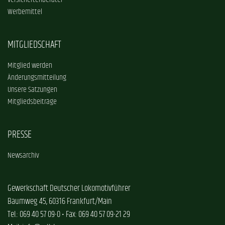
Versichertenberater
Werbemittel
MITGLIEDSCHAFT
Mitglied werden
Änderungsmitteilung
Unsere Satzungen
Mitgliedsbeiträge
PRESSE
Newsarchiv
Gewerkschaft Deutscher Lokomotivführer
Baumweg 45, 60316 Frankfurt/Main
Tel.: 069 40 57 09-0 • Fax: 069 40 57 09-21 29