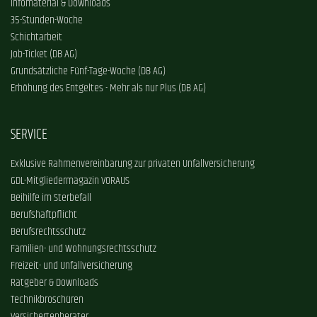
Infomaterial & Downloads
35-Stunden-Woche
Schichtarbeit
Job-Ticket (DB AG)
Grundsätzliche Fünf-Tage-Woche (DB AG)
Erhöhung des Entgeltes - Mehr als nur Plus (DB AG)
SERVICE
Exklusive Rahmenvereinbarung zur privaten Unfallversicherung
GDL-Mitgliedermagazin VORAUS
Beihilfe im Sterbefall
Berufshaftpflicht
Berufsrechtsschutz
Familien- und Wohnungsrechtsschutz
Freizeit- und Unfallversicherung
Ratgeber & Downloads
Technikbroschüren