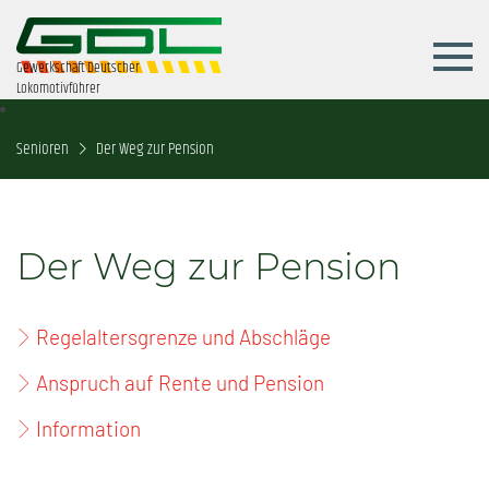
Gewerkschaft Deutscher
Lokomotivführer
Senioren
Der Weg zur Pension
Der Weg zur Pension
Regelaltersgrenze und Abschläge
Anspruch auf Rente und Pension
Information