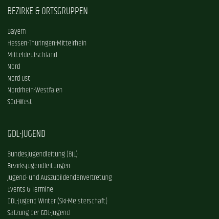
BEZIRKE & ORTSGRUPPEN
Bayern
Hessen-Thüringen-Mittelrhein
Mitteldeutschland
Nord
Nord-Ost
Nordrhein-Westfalen
Süd-West
GDL-JUGEND
Bundesjugendleitung (BJL)
Bezirksjugendleitungen
Jugend- und Auszubildendenvertretung
Events & Termine
GDL-Jugend Winter (Ski-Meisterschaft)
Satzung der GDL-Jugend