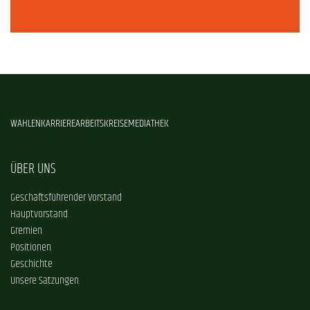
WAHLEN
KARRIERE
ARBEITSKREISE
MEDIATHEK
ÜBER UNS
Geschäftsführender Vorstand
Hauptvorstand
Gremien
Positionen
Geschichte
Unsere Satzungen