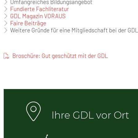
Umfangreiches Bildungsangebot
Fundierte Fachliteratur
GDL Magazin VORAUS
Faire Beiträge
Weitere Gründe für eine Mitgliedschaft bei der GDL
Broschüre: Gut geschützt mit der GDL
Ihre GDL vor Ort