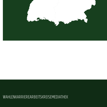
WAHLEN
KARRIERE
ARBEITSKREISE
MEDIATHEK