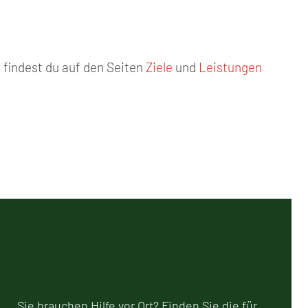
 findest du auf den Seiten
Ziele
und
Leistungen
Sie brauchen Hilfe vor Ort? Finden Sie die für