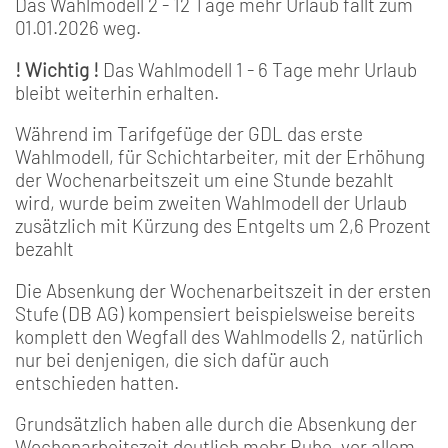
Das Wahlmodell 2 - 12 Tage mehr Urlaub fällt zum
01.01.2026 weg.
! Wichtig !
Das Wahlmodell 1 - 6 Tage mehr Urlaub
bleibt weiterhin erhalten.
Während im Tarifgefüge der GDL das erste
Wahlmodell, für Schichtarbeiter, mit der Erhöhung
der Wochenarbeitszeit um eine Stunde bezahlt
wird, wurde beim zweiten Wahlmodell der Urlaub
zusätzlich mit Kürzung des Entgelts um 2,6 Prozent
bezahlt
Die Absenkung der Wochenarbeitszeit in der ersten
Stufe (DB AG) kompensiert beispielsweise bereits
komplett den Wegfall des Wahlmodells 2, natürlich
nur bei denjenigen, die sich dafür auch
entschieden hatten.
Grundsätzlich haben alle durch die Absenkung der
Wochenarbeitszeit deutlich mehr Ruhe, vor allem