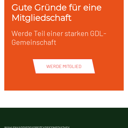
Gute Gründe für eine
Mitgliedschaft
Werde Teil einer starken GDL-
Gemeinschaft
WERDE MITGLIED