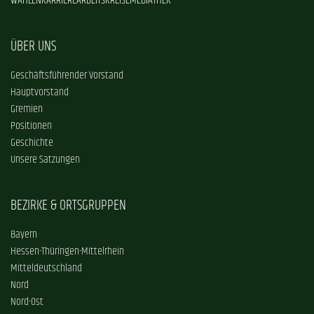
WAHLEN
KARRIERE
ARBEITSKREISE
MEDIATHEK
ÜBER UNS
Geschäftsführender Vorstand
Hauptvorstand
Gremien
Positionen
Geschichte
Unsere Satzungen
BEZIRKE & ORTSGRUPPEN
Bayern
Hessen-Thüringen-Mittelrhein
Mitteldeutschland
Nord
Nord-Ost