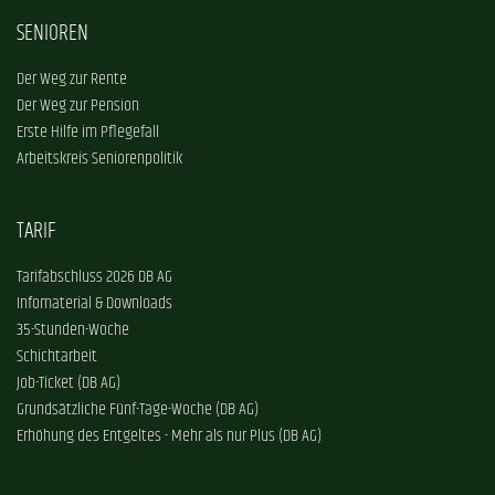
SENIOREN
Der Weg zur Rente
Der Weg zur Pension
Erste Hilfe im Pflegefall
Arbeitskreis Seniorenpolitik
TARIF
Tarifabschluss 2026 DB AG
Infomaterial & Downloads
35-Stunden-Woche
Schichtarbeit
Job-Ticket (DB AG)
Grundsätzliche Fünf-Tage-Woche (DB AG)
Erhöhung des Entgeltes - Mehr als nur Plus (DB AG)