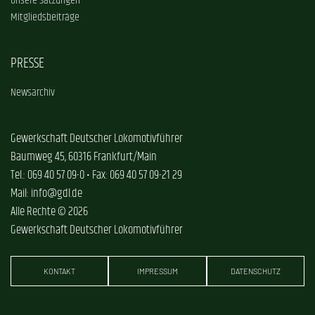
Unsere Satzungen
Mitgliedsbeiträge
PRESSE
Newsarchiv
Gewerkschaft Deutscher Lokomotivführer
Baumweg 45, 60316 Frankfurt/Main
Tel.: 069 40 57 09-0 • Fax: 069 40 57 09-21 29
Mail: info@gdl.de
Alle Rechte © 2026
Gewerkschaft Deutscher Lokomotivführer
KONTAKT
IMPRESSUM
DATENSCHUTZ