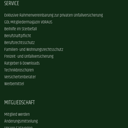
SERVICE
Exklusive Rahmenvereinbarung zur privaten Unfallversicherung
GDL-Mitgliedermagazin VORAUS
Beihilfe im Sterbefall
Berufshaftpflicht
Berufsrechtsschutz
Familien- und Wohnungsrechtsschutz
Freizeit- und Unfallversicherung
Ratgeber & Downloads
Technikbroschüren
Versichertenberater
Werbemittel
MITGLIEDSCHAFT
Mitglied werden
Änderungsmitteilung