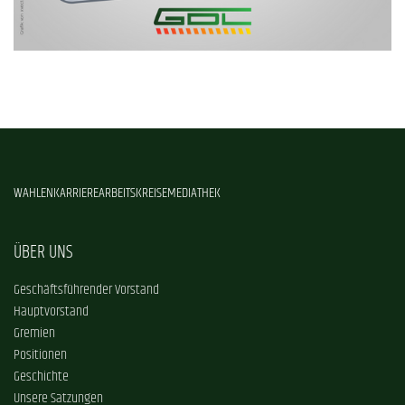
WAHLEN
KARRIERE
ARBEITSKREISE
MEDIATHEK
ÜBER UNS
Geschäftsführender Vorstand
Hauptvorstand
Gremien
Positionen
Geschichte
Unsere Satzungen