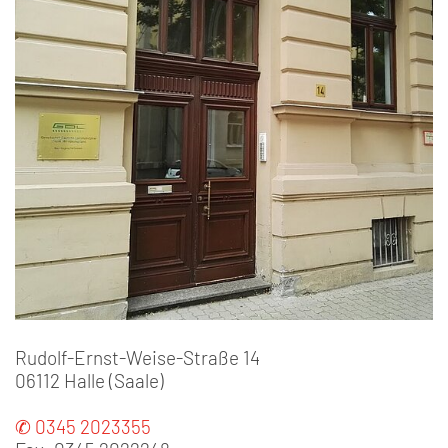
Rudolf-Ernst-Weise-Straße 14
06112 Halle (Saale)
✆ 0345 2023355