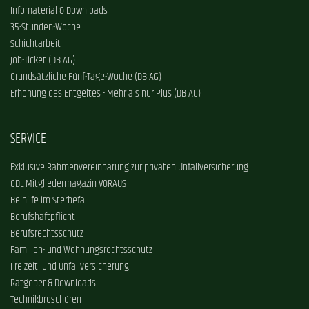
Infomaterial & Downloads
35-Stunden-Woche
Schichtarbeit
Job-Ticket (DB AG)
Grundsätzliche Fünf-Tage-Woche (DB AG)
Erhöhung des Entgeltes - Mehr als nur Plus (DB AG)
SERVICE
Exklusive Rahmenvereinbarung zur privaten Unfallversicherung
GDL-Mitgliedermagazin VORAUS
Beihilfe im Sterbefall
Berufshaftpflicht
Berufsrechtsschutz
Familien- und Wohnungsrechtsschutz
Freizeit- und Unfallversicherung
Ratgeber & Downloads
Technikbroschüren