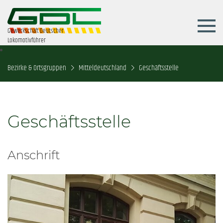
Gewerkschaft Deutscher
Lokomotivführer
Bezirke & Ortsgruppen
Mitteldeutschland
Geschäftsstelle
Geschäftsstelle
Anschrift