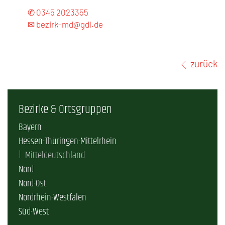
✆ 0345 2023355
✉ bezirk-md@gdl.de
zurück
Bezirke & Ortsgruppen
Bayern
Hessen-Thüringen-Mittelrhein
Mitteldeutschland
Nord
Nord-Ost
Nordrhein-Westfalen
Süd-West