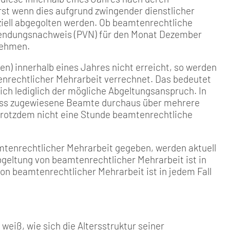
rst wenn dies aufgrund zwingender dienstlicher
nziell abgegolten werden. Ob beamtenrechtliche
rwendungsnachweis (PVN) für den Monat Dezember
nehmen.
den) innerhalb eines Jahres nicht erreicht, so werden
enrechtlicher Mehrarbeit verrechnet. Das bedeutet
ich lediglich der mögliche Abgeltungsanspruch. In
dass zugewiesene Beamte durchaus über mehrere
 trotzdem nicht eine Stunde beamtenrechtliche
mtenrechtlicher Mehrarbeit gegeben, werden aktuell
geltung von beamtenrechtlicher Mehrarbeit ist in
on beamtenrechtlicher Mehrarbeit ist in jedem Fall
weiß, wie sich die Altersstruktur seiner