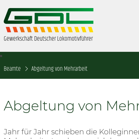
Gewerkschaft Deutscher Lokomotivführer
Beamte
ÜBER UNS
Abgeltung von Mehrarbeit
BEZIRKE & ORTSGRUPPEN
Abgeltung von Mehr
GDL-JUGEND
BEAMTE
Jahr für Jahr schieben die Kolleginn