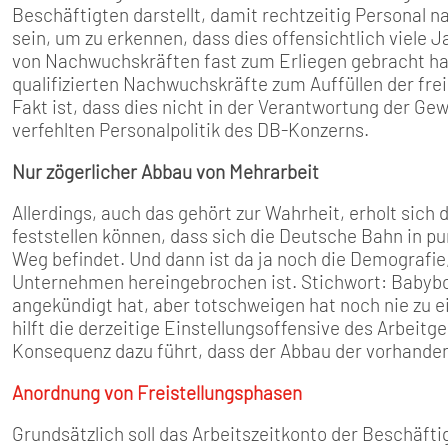
Beschäftigten darstellt, damit rechtzeitig Personal
sein, um zu erkennen, dass dies offensichtlich viele 
von Nachwuchskräften fast zum Erliegen gebracht hat,
qualifizierten Nachwuchskräfte zum Auffüllen der fre
Fakt ist, dass dies nicht in der Verantwortung der Ge
verfehlten Personalpolitik des DB-Konzerns.
Nur zögerlicher Abbau von Mehrarbeit
Allerdings, auch das gehört zur Wahrheit, erholt sic
feststellen können, dass sich die Deutsche Bahn in p
Weg befindet. Und dann ist da ja noch die Demografie, 
Unternehmen hereingebrochen ist. Stichwort: Babyboo
angekündigt hat, aber totschweigen hat noch nie zu 
hilft die derzeitige Einstellungsoffensive des Arbeitg
Konsequenz dazu führt, dass der Abbau der vorhanden
Anordnung von Freistellungsphasen
Grundsätzlich soll das Arbeitszeitkonto der Beschäftig