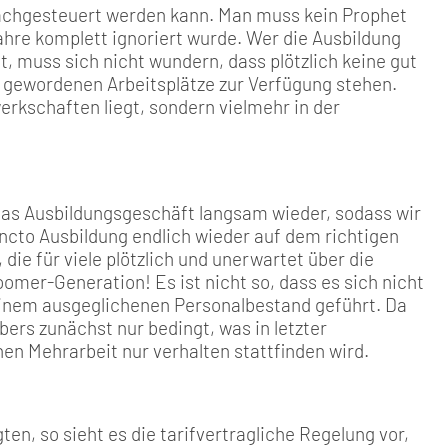
 nachgesteuert werden kann. Man muss kein Prophet
Jahre komplett ignoriert wurde. Wer die Ausbildung
 muss sich nicht wundern, dass plötzlich keine gut
i gewordenen Arbeitsplätze zur Verfügung stehen.
werkschaften liegt, sondern vielmehr in der
h das Ausbildungsgeschäft langsam wieder, sodass wir
uncto Ausbildung endlich wieder auf dem richtigen
die für viele plötzlich und unerwartet über die
mer-Generation! Es ist nicht so, dass es sich nicht
einem ausgeglichenen Personalbestand geführt. Da
ebers zunächst nur bedingt, was in letzter
en Mehrarbeit nur verhalten stattfinden wird.
ten, so sieht es die tarifvertragliche Regelung vor,