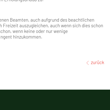
senen Beamten, auch aufgrund des beachtlichen
rch Freizeit auszugleichen, auch wenn sich dies schon
s schon, wenn keine oder nur wenige
ingent hinzukommen.
zurück