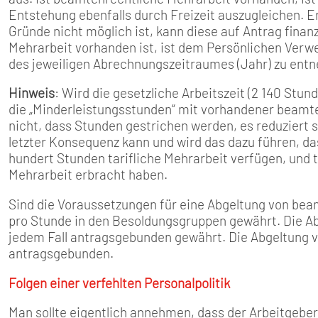
Entstehung ebenfalls durch Freizeit auszugleichen. E
Gründe nicht möglich ist, kann diese auf Antrag fina
Mehrarbeit vorhanden ist, ist dem Persönlichen Ve
des jeweiligen Abrechnungszeitraumes (Jahr) zu ent
Hinweis
: Wird die gesetzliche Arbeitszeit (2 140 Stun
die „Minderleistungsstunden“ mit vorhandener beamt
nicht, dass Stunden gestrichen werden, es reduziert s
letzter Konsequenz kann und wird das dazu führen, 
hundert Stunden tarifliche Mehrarbeit verfügen, und
Mehrarbeit erbracht haben.
Sind die Voraussetzungen für eine Abgeltung von bea
pro Stunde in den Besoldungsgruppen gewährt. Die Ab
jedem Fall antragsgebunden gewährt. Die Abgeltung v
antragsgebunden.
Folgen einer verfehlten Personalpolitik
Man sollte eigentlich annehmen, dass der Arbeitgeber 