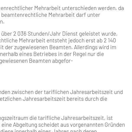
tenrechtlicher Mehrarbeit unterschieden werden, da
h beamtenrechtliche Mehrarbeit darf unter
n.
n über 2 036 Stunden/Jahr Dienst geleistet wurde,
tliche Mehrarbeit entsteht jedoch erst ab 2 140
eit der zugewiesenen Beamten. Allerdings wird im
rhalb eines Betriebes in der Regel nur die
 zugewiesenen Beamten abgefor-
nden zwischen der tariflichen Jahresarbeitszeit und
zlichen Jahresarbeitszeit bereits durch die
zeitraum die tarifliche Jahresarbeitszeit, ist
n, eine Abgeltung scheidet aus vorgenannten Gründen
 diese innerhalb eines Jahres nach deren