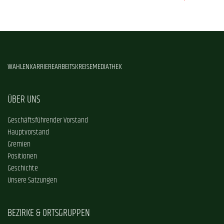
WAHLEN
KARRIERE
ARBEITSKREISE
MEDIATHEK
ÜBER UNS
Geschäftsführender Vorstand
Hauptvorstand
Gremien
Positionen
Geschichte
Unsere Satzungen
BEZIRKE & ORTSGRUPPEN