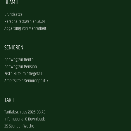
BEAMTE
Grundsätze
Personalratswahlen 2024
Abgeltung von Mehrarbeit
SENIOREN
Der Weg zur Rente
Der Weg zur Pension
Erste Hilfe im Pflegefall
Arbeitskreis Seniorenpolitik
TARIF
Tarifabschluss 2026 DB AG
Infomaterial & Downloads
35-Stunden-Woche