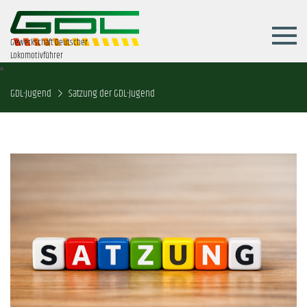
Gewerkschaft Deutscher
Lokomotivführer
GDL-Jugend
Satzung der GDL-Jugend