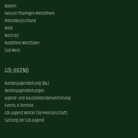
Bayern
Hessen-Thüringen-Mittelrhein
Mitteldeutschland
Nord
Nord-Ost
Nordrhein-Westfalen
Süd-West
GDL-JUGEND
Bundesjugendleitung (BJL)
Bezirksjugendleitungen
Jugend- und Auszubildendenvertretung
Events & Termine
GDL-Jugend Winter (Ski-Meisterschaft)
Satzung der GDL-Jugend