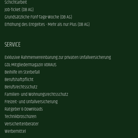
Schichtarbeit
Job-Ticket (DB AG)
Grundsätzliche Fünf-Tage-Woche (DB AG)
Erhöhung des Entgeltes - Mehr als nur Plus (DB AG)
SERVICE
Exklusive Rahmenvereinbarung zur privaten Unfallversicherung
GDL-Mitgliedermagazin VORAUS
Beihilfe im Sterbefall
Berufshaftpflicht
Berufsrechtsschutz
Familien- und Wohnungsrechtsschutz
Freizeit- und Unfallversicherung
Ratgeber & Downloads
Technikbroschüren
Versichertenberater
Werbemittel