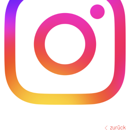
zurück