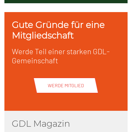
Gute Gründe für eine
Mitgliedschaft
Werde Teil einer starken GDL-
Gemeinschaft
WERDE MITGLIED
GDL Magazin