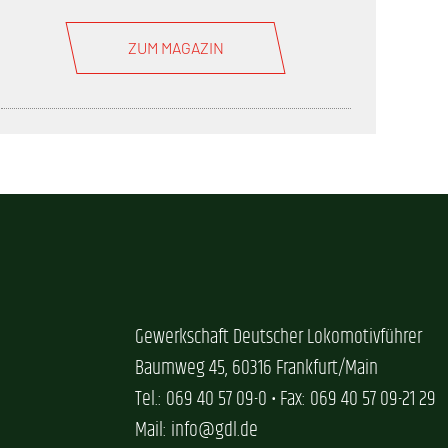
ZUM MAGAZIN
Gewerkschaft Deutscher Lokomotivführer
Baumweg 45, 60316 Frankfurt/Main
Tel.: 069 40 57 09-0 • Fax: 069 40 57 09-21 29
Mail: info@gdl.de