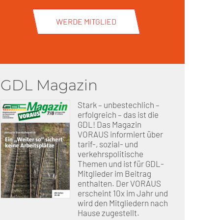
WERDE MITGLIED
GDL Magazin
Stark – unbestechlich –
erfolgreich – das ist die
GDL! Das Magazin
VORAUS informiert über
tarif-, sozial- und
verkehrspolitische
Themen und ist für GDL-
Mitglieder im Beitrag
enthalten. Der VORAUS
erscheint 10x im Jahr und
wird den Mitgliedern nach
Hause zugestellt.