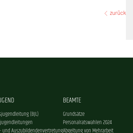
zurück
JUGEND
BEAMTE
jugendleitung (BJL)
Grundsätze
sjugendleitungen
Personalratswahlen 2024
- und Auszubildendenvertretung
Abgeltung von Mehrarbeit