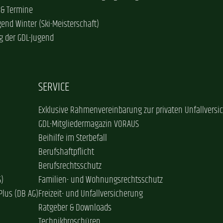
 & Termine
gend Winter (Ski-Meisterschaft)
g der GDL-Jugend
SERVICE
Exklusive Rahmenvereinbarung zur privaten Unfallversi
GDL-Mitgliedermagazin VORAUS
Beihilfe im Sterbefall
Berufshaftpflicht
Berufsrechtsschutz
G)
Familien- und Wohnungsrechtsschutz
Plus (DB AG)
Freizeit- und Unfallversicherung
Ratgeber & Downloads
Technikbroschüren