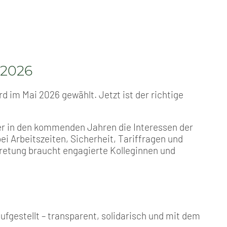
 2026
rd im Mai 2026 gewählt. Jetzt ist der richtige
er in den kommenden Jahren die Interessen der
i Arbeitszeiten, Sicherheit, Tariffragen und
tretung braucht engagierte Kolleginnen und
fgestellt – transparent, solidarisch und mit dem