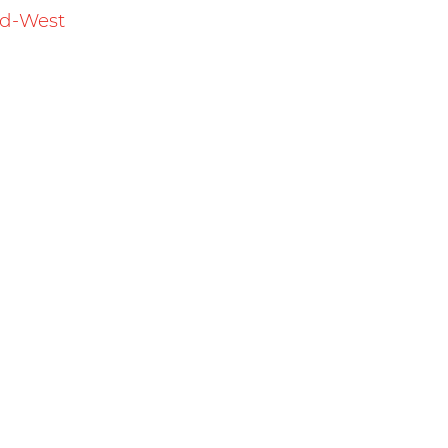
d-West