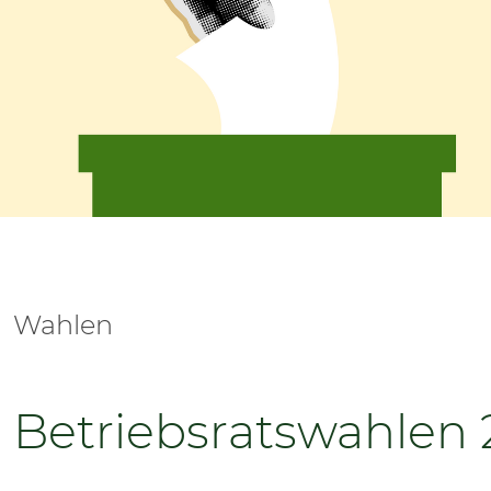
SENIOREN
TARIF
SERVICE
MITGLIEDSCHAFT
PRESSE
Wahlen
Betriebsratswahlen