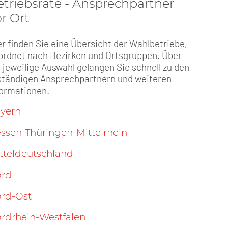
etriebsräte - Ansprechpartner
r Ort
er finden Sie eine Übersicht der Wahlbetriebe,
ordnet nach Bezirken und Ortsgruppen. Über
e jeweilige Auswahl gelangen Sie schnell zu den
ständigen Ansprechpartnern und weiteren
formationen.
yern
ssen-Thüringen-Mittelrhein
tteldeutschland
rd
rd-Ost
rdrhein-Westfalen