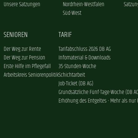
Unsere Satzungen
Nordrhein-Westfalen
Satzun
Süd-West
SENIOREN
TARIF
Der Weg zur Rente
Tarifabschluss 2026 DB AG
Der Weg zur Pension
Infomaterial & Downloads
Erste Hilfe im Pflegefall
35-Stunden-Woche
Arbeitskreis Seniorenpolitik
Schichtarbeit
Job-Ticket (DB AG)
Grundsätzliche Fünf-Tage-Woche (DB A
Erhöhung des Entgeltes - Mehr als nur 