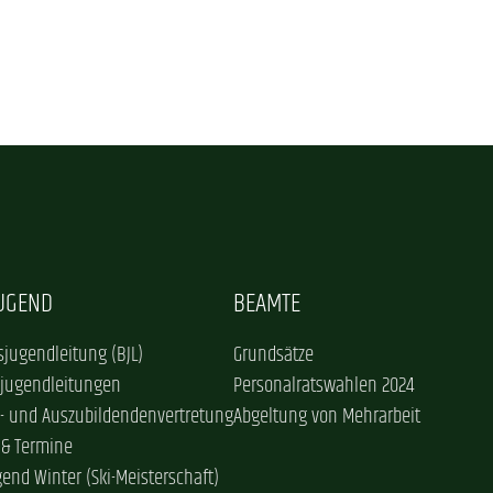
JUGEND
BEAMTE
jugendleitung (BJL)
Grundsätze
sjugendleitungen
Personalratswahlen 2024
- und Auszubildendenvertretung
Abgeltung von Mehrarbeit
 & Termine
gend Winter (Ski-Meisterschaft)