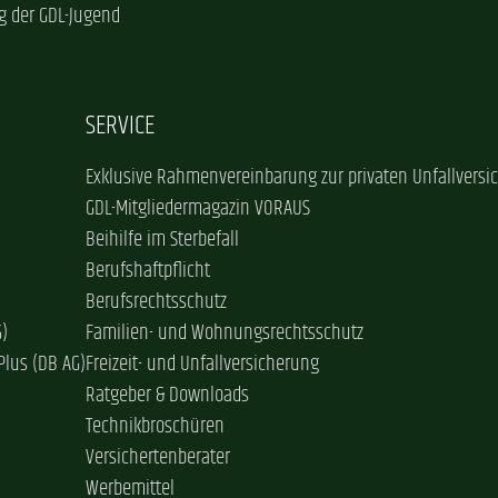
g der GDL-Jugend
SERVICE
Exklusive Rahmenvereinbarung zur privaten Unfallversi
GDL-Mitgliedermagazin VORAUS
Beihilfe im Sterbefall
Berufshaftpflicht
Berufsrechtsschutz
G)
Familien- und Wohnungsrechtsschutz
Plus (DB AG)
Freizeit- und Unfallversicherung
Ratgeber & Downloads
Technikbroschüren
Versichertenberater
Werbemittel