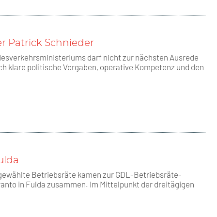
r Patrick Schnieder
desverkehrsministeriums darf nicht zur nächsten Ausrede
h klare politische Vorgaben, operative Kompetenz und den
ulda
gewählte Betriebsräte kamen zur GDL-Betriebsräte-
anto in Fulda zusammen. Im Mittelpunkt der dreitägigen