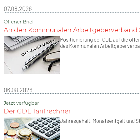
SENIOREN
07.08.2026
TARIF
Offener Brief
An den Kommunalen Arbeitgeberverband 
SERVICE
Positionierung der GDL auf die öf
des Kommunalen Arbeitgeberverban
MITGLIEDSCHAFT
PRESSE
06.08.2026
Jetzt verfügbar
Der GDL Tarifrechner
Jahresgehalt, Monatsentgelt und 