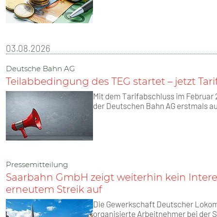
03.08.2026
Deutsche Bahn AG
Teilabbedingung des TEG startet – jetzt Ta
Mit dem Tarifabschluss im Februar
der Deutschen Bahn AG erstmals auf
Pressemitteilung
Saarbahn GmbH zeigt weiterhin kein Inter
erneutem Streik auf
Die Gewerkschaft Deutscher Lokomot
organisierte Arbeitnehmer bei der 