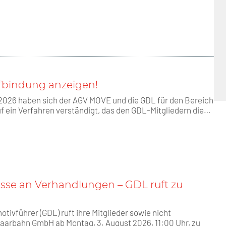
rifbindung anzeigen!
 2026 haben sich der AGV MOVE und die GDL für den Bereich
 ein Verfahren verständigt, das den GDL-Mitgliedern die…
esse an Verhandlungen – GDL ruft zu
ivführer (GDL) ruft ihre Mitglieder sowie nicht
Saarbahn GmbH ab Montag, 3. August 2026, 11:00 Uhr, zu