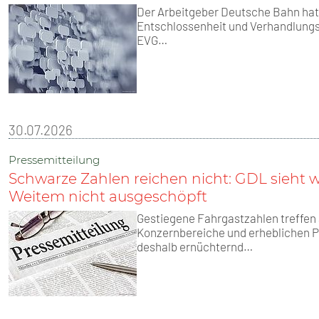
Der Arbeitgeber Deutsche Bahn hat 
Entschlossenheit und Verhandlungs
EVG…
30.07.2026
Pressemitteilung
Schwarze Zahlen reichen nicht: GDL sieht w
Weitem nicht ausgeschöpft
Gestiegene Fahrgastzahlen treffen a
Konzernbereiche und erheblichen Pe
deshalb ernüchternd…