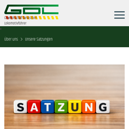
Gewerkschaft Deutscher
Lokomotivführer
Über uns
Unsere Satzungen