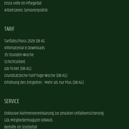
Erste Hilfe im Pflegefall
Arbeitskreis Seniorenpolitik
TARIF
Tarifabschluss 2026 DB AG
Infomaterial & Downloads
35-Stunden-Woche
Schichtarbeit
Job-Ticket (DB AG)
Grundsätzliche Fünf-Tage-Woche (DB AG)
Erhöhung des Entgeltes - Mehr als nur Plus (DB AG)
SERVICE
Exklusive Rahmenvereinbarung zur privaten Unfallversicherung
GDL-Mitgliedermagazin VORAUS
Beihilfe im Sterbefall