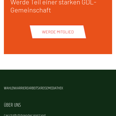
Werde Teil einer starken GDL-
Gemeinschaft
WERDE MITGLIED
WAHLEN
KARRIERE
ARBEITSKREISE
MEDIATHEK
ÜBER UNS