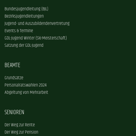
Bundesjugendleitung (BJL)
Bezirksjugendleitungen
Jugend- und Auszubildendenvertretung
Events & Termine
GDL-Jugend Winter (Ski-Meisterschaft)
Satzung der GDL-Jugend
BEAMTE
Grundsätze
Personalratswahlen 2024
Abgeltung von Mehrarbeit
SENIOREN
Der Weg zur Rente
Der Weg zur Pension