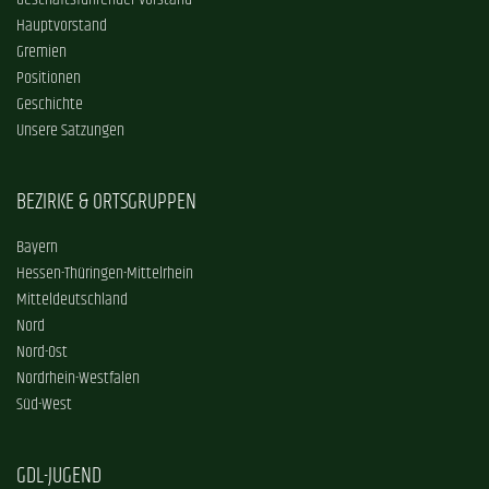
Geschäftsführender Vorstand
Hauptvorstand
Gremien
Positionen
Geschichte
Unsere Satzungen
BEZIRKE & ORTSGRUPPEN
Bayern
Hessen-Thüringen-Mittelrhein
Mitteldeutschland
Nord
Nord-Ost
Nordrhein-Westfalen
Süd-West
GDL-JUGEND