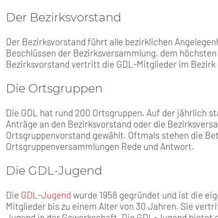
Der Bezirksvorstand
Der Bezirksvorstand führt alle bezirklichen Angelegen
Beschlüssen der Bezirksversammlung, dem höchsten 
Bezirksvorstand vertritt die GDL-Mitglieder im Bezirk
Die Ortsgruppen
Die GDL hat rund 200 Ortsgruppen. Auf der jährlich
Anträge an den Bezirksvorstand oder die Bezirksvers
Ortsgruppenvorstand gewählt. Oftmals stehen die Bet
Ortsgruppenversammlungen Rede und Antwort.
Die GDL-Jugend
Die
GDL-Jugend
wurde 1958 gegründet und ist die ei
Mitglieder bis zu einem Alter von 30 Jahren. Sie vertr
Jugend in der Gewerkschaft. Die GDL-Jugend bietet 