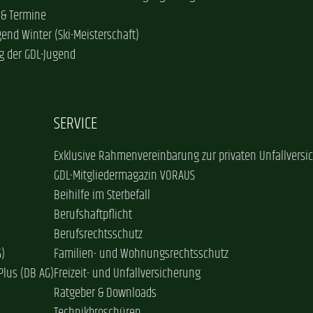
 & Termine
gend Winter (Ski-Meisterschaft)
g der GDL-Jugend
SERVICE
Exklusive Rahmenvereinbarung zur privaten Unfallversi
GDL-Mitgliedermagazin VORAUS
Beihilfe im Sterbefall
Berufshaftpflicht
Berufsrechtsschutz
G)
Familien- und Wohnungsrechtsschutz
Plus (DB AG)
Freizeit- und Unfallversicherung
Ratgeber & Downloads