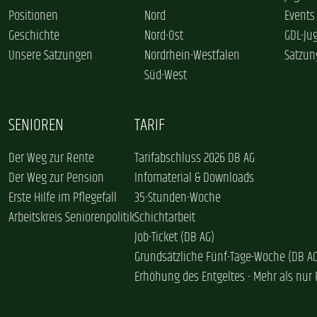
Positionen
Nord
Events
Geschichte
Nord-Ost
GDL-Ju
Unsere Satzungen
Nordrhein-Westfalen
Satzun
Süd-West
SENIOREN
TARIF
Der Weg zur Rente
Tarifabschluss 2026 DB AG
Der Weg zur Pension
Infomaterial & Downloads
Erste Hilfe im Pflegefall
35-Stunden-Woche
Arbeitskreis Seniorenpolitik
Schichtarbeit
Job-Ticket (DB AG)
Grundsätzliche Fünf-Tage-Woche (DB A
Erhöhung des Entgeltes - Mehr als nur 