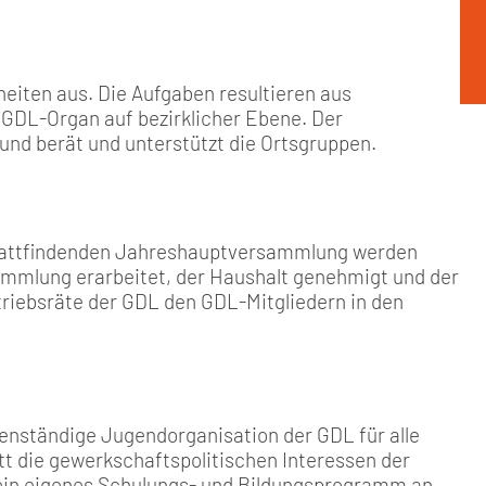
heiten aus. Die Aufgaben resultieren aus
GDL-Organ auf bezirklicher Ebene. Der
 und berät und unterstützt die Ortsgruppen.
 stattfindenden Jahreshauptversammlung werden
ammlung erarbeitet, der Haushalt genehmigt und der
riebsräte der GDL den GDL-Mitgliedern in den
genständige Jugendorganisation der GDL für alle
itt die gewerkschaftspolitischen Interessen der
ein eigenes Schulungs- und Bildungsprogramm an.