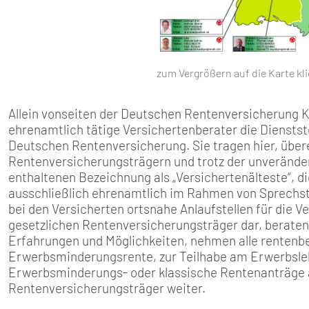
zum Vergrößern auf die Karte kl
Allein vonseiten der Deutschen Rentenversicherung 
ehrenamtlich tätige Versichertenberater die Dienstst
Deutschen Rentenversicherung. Sie tragen hier, übe
Rentenversicherungsträgern und trotz der unverändert
enthaltenen Bezeichnung als „Versichertenälteste“, d
ausschließlich ehrenamtlich im Rahmen von Sprechst
bei den Versicherten ortsnahe Anlaufstellen für die V
gesetzlichen Rentenversicherungsträger dar, berate
Erfahrungen und Möglichkeiten, nehmen alle rentenbe
Erwerbsminderungsrente, zur Teilhabe am Erwerbsleb
Erwerbsminderungs- oder klassische Rentenanträge au
Rentenversicherungsträger weiter.