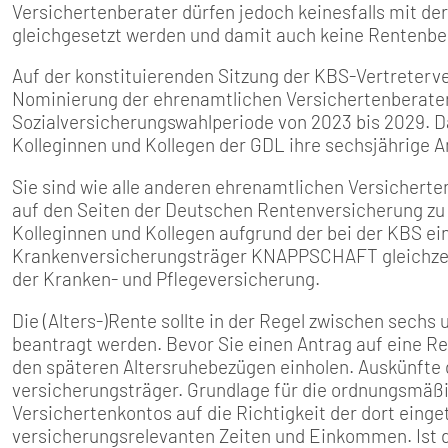
Versichertenberater dürfen jedoch keinesfalls mit de
gleichgesetzt werden und damit auch keine Rentenbe
Auf der konstituierenden Sitzung der KBS-Vertreter
Nominierung der ehrenamtlichen Versichertenberater f
Sozialversicherungswahlperiode von 2023 bis 2029. 
Kolleginnen und Kollegen der GDL ihre sechsjährige A
Sie sind wie alle anderen ehrenamtlichen Versicherte
auf den Seiten der Deutschen Rentenversicherung zu
Kolleginnen und Kollegen aufgrund der bei der KBS e
Krankenversicherungsträger KNAPPSCHAFT gleichzei
der Kranken- und Pflegeversicherung.
Die (Alters-)Rente sollte in der Regel zwischen sec
beantragt werden. Bevor Sie einen Antrag auf eine Ren
den späteren Altersruhebezü­gen einholen. Auskünfte d
versicherungsträger. Grundlage für die ordnungsmäßig
Versichertenkontos auf die Richtigkeit der dort einge
versicherungsrelevan­ten Zeiten und Einkommen. Ist d