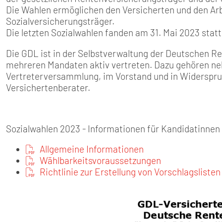
SENIOREN
Die Wahlen ermöglichen den Versicherten und den Arb
Sozialversicherungsträger.
TARIF
Die letzten Sozialwahlen fanden am 31. Mai 2023 statt
Die GDL ist in der Selbstverwaltung der Deutschen 
SERVICE
mehreren Mandaten aktiv vertreten. Dazu gehören ne
Vertreterversammlung, im Vorstand und in Widerspr
MITGLIEDSCHAFT
Versichertenberater.
PRESSE
Sozialwahlen 2023 - Informationen für Kandidatinnen
Allgemeine Informationen
Wählbarkeitsvoraussetzungen
Richtlinie zur Erstellung von Vorschlagslisten