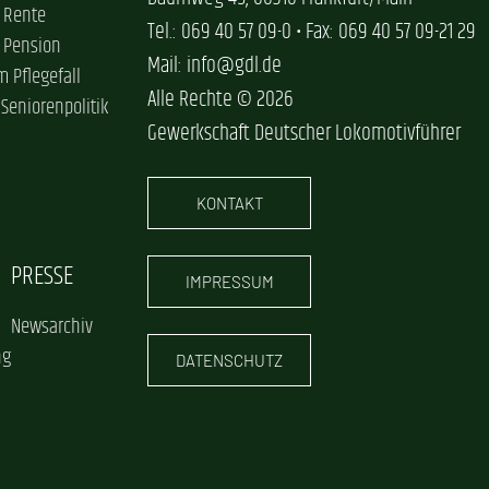
 Rente
Tel.: 069 40 57 09-0 • Fax: 069 40 57 09-21 29
 Pension
Mail: info@gdl.de
im Pflegefall
Alle Rechte © 2026
 Seniorenpolitik
Gewerkschaft Deutscher Lokomotivführer
KONTAKT
PRESSE
IMPRESSUM
Newsarchiv
ng
DATENSCHUTZ