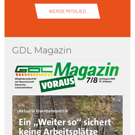
WERDE MITGLIED
GDL Magazin