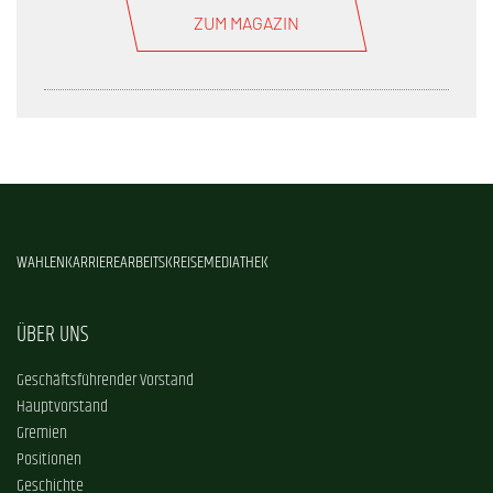
ZUM MAGAZIN
WAHLEN
KARRIERE
ARBEITSKREISE
MEDIATHEK
ÜBER UNS
Geschäftsführender Vorstand
Hauptvorstand
Gremien
Positionen
Geschichte