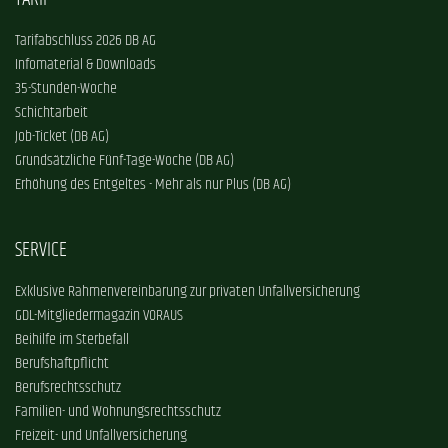
Tarifabschluss 2026 DB AG
Infomaterial & Downloads
35-Stunden-Woche
Schichtarbeit
Job-Ticket (DB AG)
Grundsätzliche Fünf-Tage-Woche (DB AG)
Erhöhung des Entgeltes - Mehr als nur Plus (DB AG)
SERVICE
Exklusive Rahmenvereinbarung zur privaten Unfallversicherung
GDL-Mitgliedermagazin VORAUS
Beihilfe im Sterbefall
Berufshaftpflicht
Berufsrechtsschutz
Familien- und Wohnungsrechtsschutz
Freizeit- und Unfallversicherung