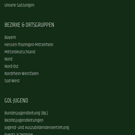
Unsere Satzungen
BEZIRKE & ORTSGRUPPEN
Bayern
Hessen-Thüringen-Mittelrhein
Mitteldeutschland
Nord
Nord-Ost
Nordrhein-Westfalen
Süd-West
GDL-JUGEND
Bundesjugendleitung (BJL)
Bezirksjugendleitungen
Jugend- und Auszubildendenvertretung