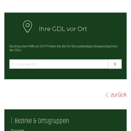
Ihre GDL vor Ort
Sie brauchen Hilfe vor Ort? Finden Sie die für Sie zuständigen Ansprechpartner
der GDL!
zurück
Bezirke & Ortsgruppen