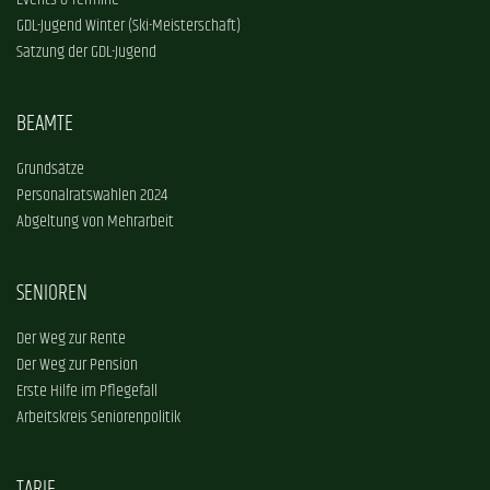
Events & Termine
GDL-Jugend Winter (Ski-Meisterschaft)
Satzung der GDL-Jugend
BEAMTE
Grundsätze
Personalratswahlen 2024
Abgeltung von Mehrarbeit
SENIOREN
Der Weg zur Rente
Der Weg zur Pension
Erste Hilfe im Pflegefall
Arbeitskreis Seniorenpolitik
TARIF