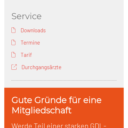
Service
Downloads
Termine
Tarif
Durchgangsärzte
Gute Gründe für eine
Mitgliedschaft
Werde Teil einer starken GDL-