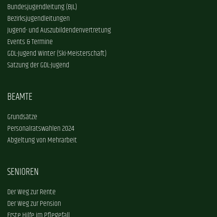
Bundesjugendleitung (BJL)
Bezirksjugendleitungen
Jugend- und Auszubildendenvertretung
Events & Termine
GDL-Jugend Winter (Ski-Meisterschaft)
Satzung der GDL-Jugend
BEAMTE
Grundsätze
Personalratswahlen 2024
Abgeltung von Mehrarbeit
SENIOREN
Der Weg zur Rente
Der Weg zur Pension
Erste Hilfe im Pflegefall