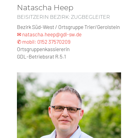
Natascha Heep
BEISITZERIN BEZIRK: ZUGBEGLEITER
Bezirk Süd-West / Ortsgruppe Trier/Gerolstein
✉ natascha.heep@gdl-sw.de
✆ mobil: 0152 37570209
Ortsgruppenkassiererin
GDL-Betriebsrat R.5.1