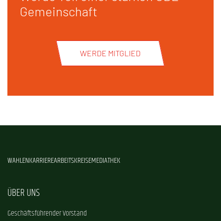
Gemeinschaft
WERDE MITGLIED
WAHLEN
KARRIERE
ARBEITSKREISE
MEDIATHEK
ÜBER UNS
Geschäftsführender Vorstand