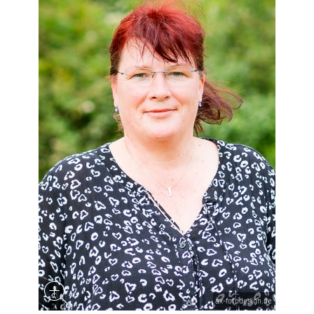
ax-fotodesign.de