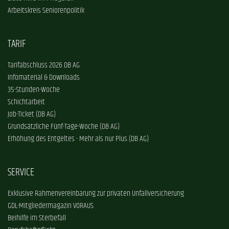
Arbeitskreis Seniorenpolitik
TARIF
Tarifabschluss 2026 DB AG
Infomaterial & Downloads
35-Stunden-Woche
Schichtarbeit
Job-Ticket (DB AG)
Grundsätzliche Fünf-Tage-Woche (DB AG)
Erhöhung des Entgeltes - Mehr als nur Plus (DB AG)
SERVICE
Exklusive Rahmenvereinbarung zur privaten Unfallversicherung
GDL-Mitgliedermagazin VORAUS
Beihilfe im Sterbefall