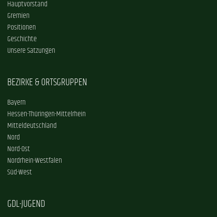
Hauptvorstand
Gremien
Positionen
Geschichte
Unsere Satzungen
BEZIRKE & ORTSGRUPPEN
Bayern
Hessen-Thüringen-Mittelrhein
Mitteldeutschland
Nord
Nord-Ost
Nordrhein-Westfalen
Süd-West
GDL-JUGEND