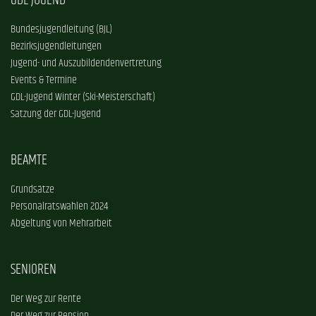
GDL-JUGEND
Bundesjugendleitung (BJL)
Bezirksjugendleitungen
Jugend- und Auszubildendenvertretung
Events & Termine
GDL-Jugend Winter (Ski-Meisterschaft)
Satzung der GDL-Jugend
BEAMTE
Grundsätze
Personalratswahlen 2024
Abgeltung von Mehrarbeit
SENIOREN
Der Weg zur Rente