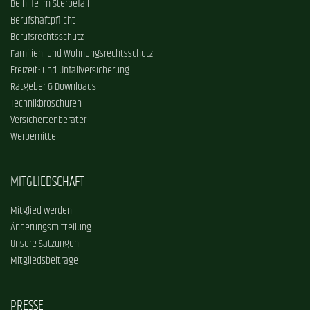
Beihilfe im Sterbefall
Berufshaftpflicht
Berufsrechtsschutz
Familien- und Wohnungsrechtsschutz
Freizeit- und Unfallversicherung
Ratgeber & Downloads
Technikbroschüren
Versichertenberater
Werbemittel
MITGLIEDSCHAFT
Mitglied werden
Änderungsmitteilung
Unsere Satzungen
Mitgliedsbeiträge
PRESSE