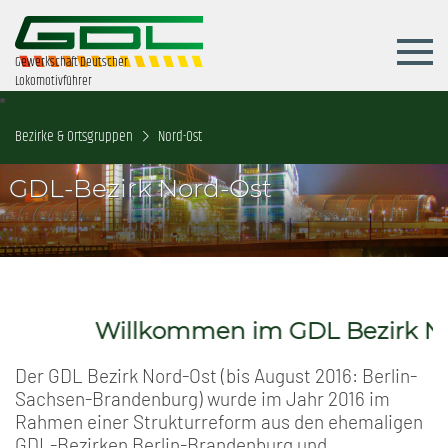
Gewerkschaft Deutscher
Lokomotivführer
Bezirke & Ortsgruppen
Nord-Ost
GDL-Bezirk Nord-Ost
Willkommen im GDL Bezirk Nord-
Der GDL Bezirk Nord-Ost (bis August 2016: Berlin-
Sachsen-Brandenburg) wurde im Jahr 2016 im
Rahmen einer Strukturreform aus den ehemaligen
GDL-Bezirken Berlin-Brandenburg und