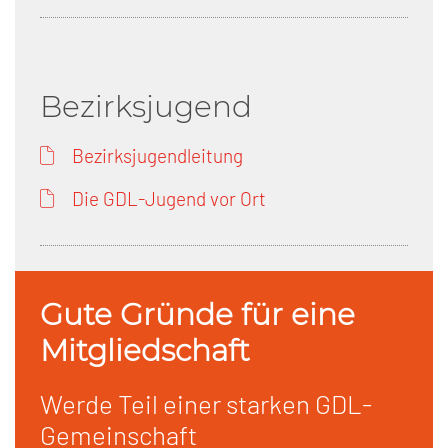
Bezirksjugend
Bezirksjugendleitung
Die GDL-Jugend vor Ort
Gute Gründe für eine
Mitgliedschaft
Werde Teil einer starken GDL-
Gemeinschaft