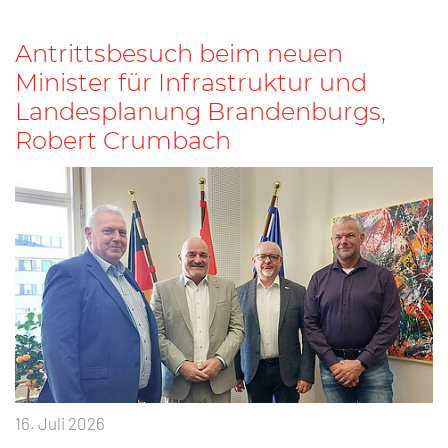
Antrittsbesuch beim neuen
Minister für Infrastruktur und
Landesplanung Brandenburgs,
Robert Crumbach
16. Juli 2026