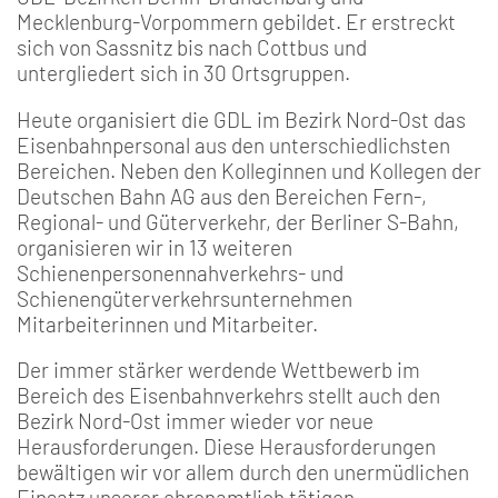
Mecklenburg-Vorpommern gebildet. Er erstreckt
sich von Sassnitz bis nach Cottbus und
untergliedert sich in 30 Ortsgruppen.
Heute organisiert die GDL im Bezirk Nord-Ost das
Eisenbahnpersonal aus den unterschiedlichsten
Bereichen. Neben den Kolleginnen und Kollegen der
Deutschen Bahn AG aus den Bereichen Fern-,
Regional- und Güterverkehr, der Berliner S-Bahn,
organisieren wir in 13 weiteren
Schienenpersonennahverkehrs- und
Schienengüterverkehrsunternehmen
Mitarbeiterinnen und Mitarbeiter.
Der immer stärker werdende Wettbewerb im
Bereich des Eisenbahnverkehrs stellt auch den
Bezirk Nord-Ost immer wieder vor neue
Herausforderungen. Diese Herausforderungen
bewältigen wir vor allem durch den unermüdlichen
Einsatz unserer ehrenamtlich tätigen