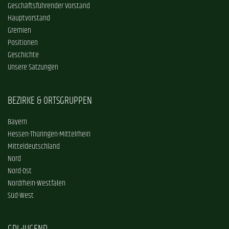
Geschäftsführender Vorstand
Hauptvorstand
Gremien
Positionen
Geschichte
Unsere Satzungen
BEZIRKE & ORTSGRUPPEN
Bayern
Hessen-Thüringen-Mittelrhein
Mitteldeutschland
Nord
Nord-Ost
Nordrhein-Westfalen
Süd-West