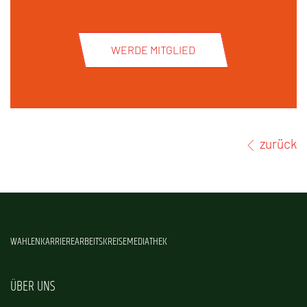
WERDE MITGLIED
zurück
WAHLEN
KARRIERE
ARBEITSKREISE
MEDIATHEK
ÜBER UNS