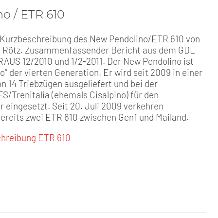
o / ETR 610
Kurzbeschreibung des New Pendolino/ETR 610 von
h Rötz. Zusammenfassender Bericht aus dem GDL
AUS 12/2010 und 1/2-2011. Der New Pendolino ist
no“ der vierten Generation. Er wird seit 2009 in einer
n 14 Triebzügen ausgeliefert und bei der
/Trenitalia (ehemals Cisalpino) für den
 eingesetzt. Seit 20. Juli 2009 verkehren
ereits zwei ETR 610 zwischen Genf und Mailand.
hreibung ETR 610