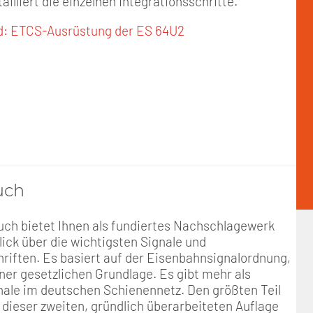
tailliert die einzelnen Integrationsschritte.
: ETCS-Ausrüstung der ES 64U2
uch
uch bietet Ihnen als fundiertes Nachschlagewerk
ick über die wichtigsten Signale und
hriften. Es basiert auf der Eisenbahnsignalordnung,
ner gesetzlichen Grundlage. Es gibt mehr als
nale im deutschen Schienennetz. Den größten Teil
 dieser zweiten, gründlich überarbeiteten Auflage