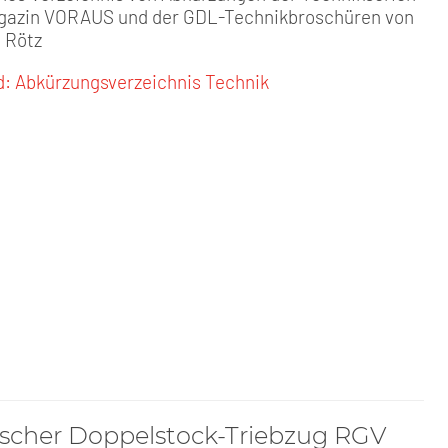
gazin VORAUS und der GDL-Technikbroschüren von
h Rötz
: Abkürzungsverzeichnis Technik
ischer Doppelstock-Triebzug RGV