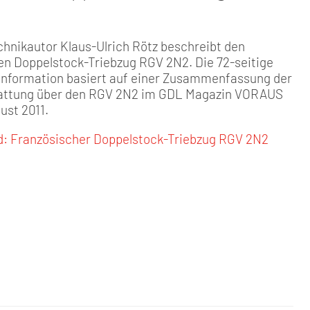
hnikautor Klaus-Ulrich Rötz beschreibt den
en Doppelstock-Triebzug RGV 2N2. Die 72-seitige
Information basiert auf einer Zusammenfassung der
tattung über den RGV 2N2 im GDL Magazin VORAUS
gust 2011.
: Französischer Doppelstock-Triebzug RGV 2N2