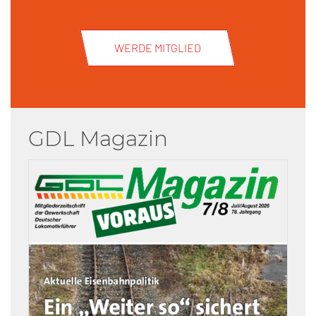
WERDE MITGLIED
GDL Magazin