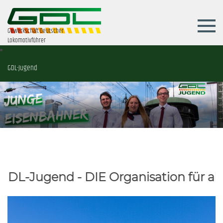
Gewerkschaft Deutscher
Lokomotivführer
GDL-Jugend
nd - DIE Organisation für alle junge