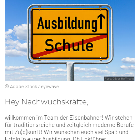
Foto: Oliver Hoffmann
© Adobe Stock / eyewave
Hey Nachwuchskräfte,
willkommen im Team der Eisenbahner! Wir stehen
für traditionsreiche und zeitgleich moderne Berufe
mit Zu(g)kunft! Wir wünschen euch viel Spaß und
Erfolg in eurer Ausbildung. Ob Lokführer,