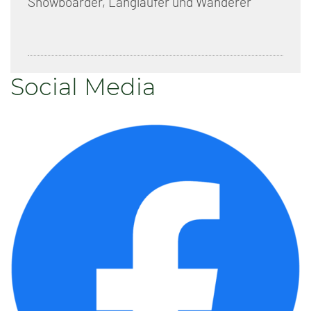
Snowboarder, Langläufer und Wanderer
Social Media