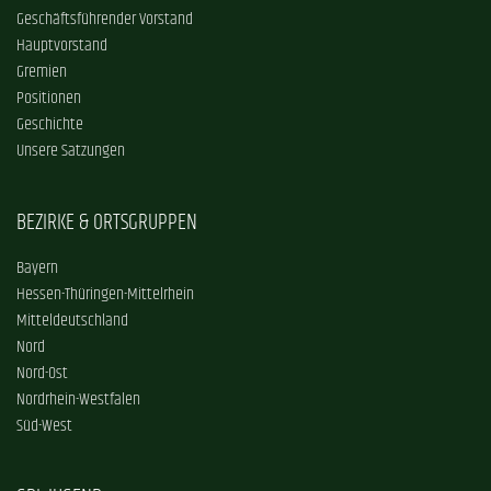
Geschäftsführender Vorstand
Hauptvorstand
Gremien
Positionen
Geschichte
Unsere Satzungen
BEZIRKE & ORTSGRUPPEN
Bayern
Hessen-Thüringen-Mittelrhein
Mitteldeutschland
Nord
Nord-Ost
Nordrhein-Westfalen
Süd-West