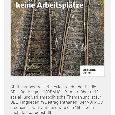
Stark – unbestechlich – erfolgreich – das ist die
GDL! Das Magazin VORAUS informiert über tarif-,
sozial- und verkehrspolitische Themen und ist für
GDL-Mitglieder im Beitrag enthalten. Der VORAUS
erscheint 10x im Jahr und wird den Mitgliedern
nach Hause zugestellt.