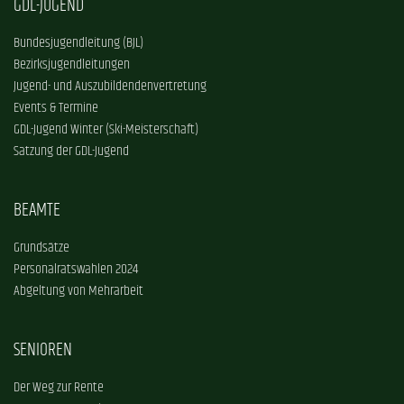
GDL-JUGEND
Bundesjugendleitung (BJL)
Bezirksjugendleitungen
Jugend- und Auszubildendenvertretung
Events & Termine
GDL-Jugend Winter (Ski-Meisterschaft)
Satzung der GDL-Jugend
BEAMTE
Grundsätze
Personalratswahlen 2024
Abgeltung von Mehrarbeit
SENIOREN
Der Weg zur Rente