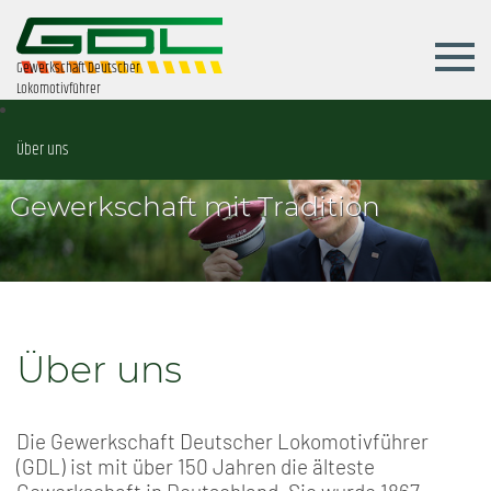
Gewerkschaft Deutscher
Lokomotivführer
Über uns
Gewerkschaft mit Tradition
Über uns
Die Gewerkschaft Deutscher Lokomotivführer
(GDL) ist mit über 150 Jahren die älteste