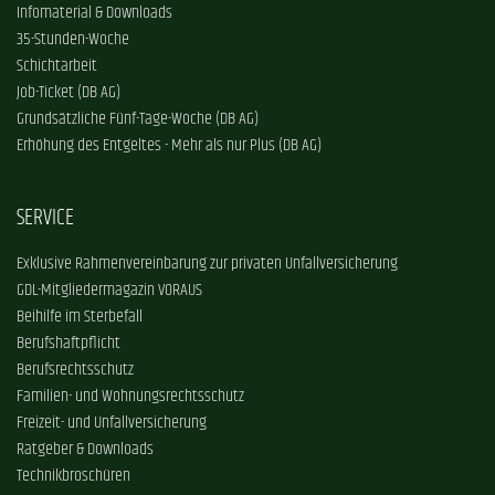
Infomaterial & Downloads
35-Stunden-Woche
Schichtarbeit
Job-Ticket (DB AG)
Grundsätzliche Fünf-Tage-Woche (DB AG)
Erhöhung des Entgeltes - Mehr als nur Plus (DB AG)
SERVICE
Exklusive Rahmenvereinbarung zur privaten Unfallversicherung
GDL-Mitgliedermagazin VORAUS
Beihilfe im Sterbefall
Berufshaftpflicht
Berufsrechtsschutz
Familien- und Wohnungsrechtsschutz
Freizeit- und Unfallversicherung
Ratgeber & Downloads
Technikbroschüren