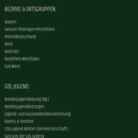
BEZIRKE & ORTSGRUPPEN
Bayern
Hessen-Thüringen-Mittelrhein
Mitteldeutschland
Nord
Nord-Ost
Nordrhein-Westfalen
Süd-West
GDL-JUGEND
Bundesjugendleitung (BJL)
Bezirksjugendleitungen
Jugend- und Auszubildendenvertretung
Events & Termine
GDL-Jugend Winter (Ski-Meisterschaft)
Satzung der GDL-Jugend