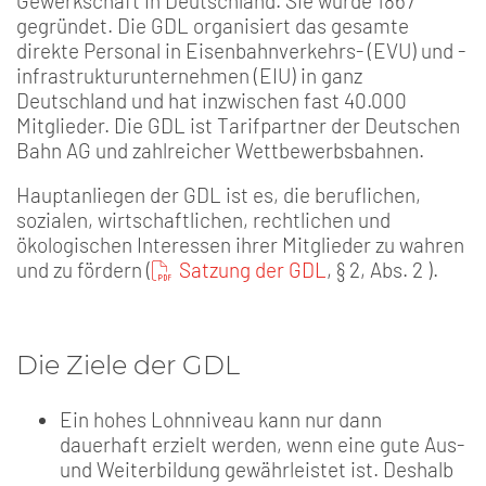
Gewerkschaft in Deutschland. Sie wurde 1867
gegründet. Die GDL organisiert das gesamte
direkte Personal in Eisenbahnverkehrs- (EVU) und -
infrastrukturunternehmen (EIU) in ganz
Deutschland und hat inzwischen fast 40.000
Mitglieder. Die GDL ist Tarifpartner der Deutschen
Bahn AG und zahlreicher Wettbewerbsbahnen.
Hauptanliegen der GDL ist es, die beruflichen,
sozialen, wirtschaftlichen, rechtlichen und
ökologischen Interessen ihrer Mitglieder zu wahren
und zu fördern (
Satzung der GDL
, § 2, Abs. 2 ).
Die Ziele der GDL
Ein hohes Lohnniveau kann nur dann
dauerhaft erzielt werden, wenn eine gute Aus-
und Weiterbildung gewährleistet ist. Deshalb