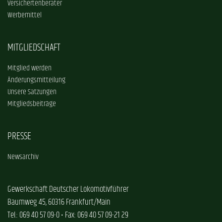
Versichertenberater
Werbemittel
MITGLIEDSCHAFT
Mitglied werden
Änderungsmitteilung
Unsere Satzungen
Mitgliedsbeiträge
PRESSE
Newsarchiv
Gewerkschaft Deutscher Lokomotivführer
Baumweg 45, 60316 Frankfurt/Main
Tel.: 069 40 57 09-0 • Fax: 069 40 57 09-21 29