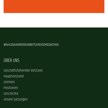
WAHLEN
KARRIERE
ARBEITSKREISE
MEDIATHEK
ÜBER UNS
Geschäftsführender Vorstand
Hauptvorstand
Gremien
Positionen
Geschichte
Unsere Satzungen