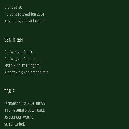
Grundsätze
Personalratswahlen 2024
Abgeltung von Mehrarbeit
SENIOREN
Der Weg zur Rente
Der Weg zur Pension
Erste Hilfe im Pflegefall
Arbeitskreis Seniorenpolitik
TARIF
Tarifabschluss 2026 DB AG
Infomaterial & Downloads
35-Stunden-Woche
Schichtarbeit