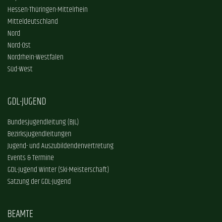
Hessen-Thüringen-Mittelrhein
Mitteldeutschland
Nord
Nord-Ost
Nordrhein-Westfalen
Süd-West
GDL-JUGEND
Bundesjugendleitung (BJL)
Bezirksjugendleitungen
Jugend- und Auszubildendenvertretung
Events & Termine
GDL-Jugend Winter (Ski-Meisterschaft)
Satzung der GDL-Jugend
BEAMTE