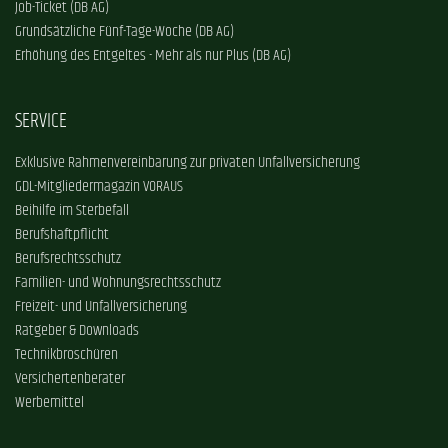
Job-Ticket (DB AG)
Grundsätzliche Fünf-Tage-Woche (DB AG)
Erhöhung des Entgeltes - Mehr als nur Plus (DB AG)
SERVICE
Exklusive Rahmenvereinbarung zur privaten Unfallversicherung
GDL-Mitgliedermagazin VORAUS
Beihilfe im Sterbefall
Berufshaftpflicht
Berufsrechtsschutz
Familien- und Wohnungsrechtsschutz
Freizeit- und Unfallversicherung
Ratgeber & Downloads
Technikbroschüren
Versichertenberater
Werbemittel