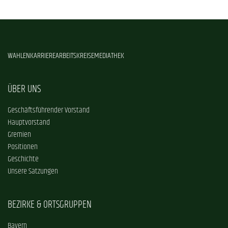
WAHLEN
KARRIERE
ARBEITSKREISE
MEDIATHEK
ÜBER UNS
Geschäftsführender Vorstand
Hauptvorstand
Gremien
Positionen
Geschichte
Unsere Satzungen
BEZIRKE & ORTSGRUPPEN
Bayern