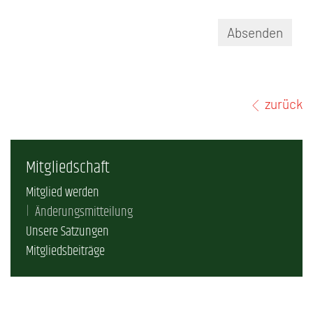
Absenden
zurück
Mitgliedschaft
Mitglied werden
Änderungsmitteilung
Unsere Satzungen
Mitgliedsbeiträge