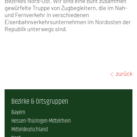
Bezirkes Nord-Ost. Wir sind eine bunt zusammen
gewürfelte Truppe von Zugbegleitern, die im Nah-
und Fernverkehr in verschiedenen
Eisenbahnverkehrsunternehmen im Nordosten der
Republik unterwegs sind.
zurück
Bezirke & Ortsgruppen
Bayern
Hessen-Thüringen-Mittelrhein
Mitteldeutschland