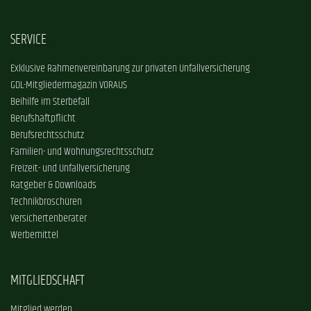
SERVICE
Exklusive Rahmenvereinbarung zur privaten Unfallversicherung
GDL-Mitgliedermagazin VORAUS
Beihilfe im Sterbefall
Berufshaftpflicht
Berufsrechtsschutz
Familien- und Wohnungsrechtsschutz
Freizeit- und Unfallversicherung
Ratgeber & Downloads
Technikbroschüren
Versichertenberater
Werbemittel
MITGLIEDSCHAFT
Mitglied werden