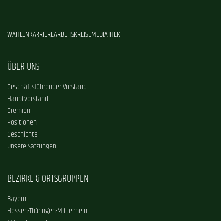
WAHLEN
KARRIERE
ARBEITSKREISE
MEDIATHEK
ÜBER UNS
Geschäftsführender Vorstand
Hauptvorstand
Gremien
Positionen
Geschichte
Unsere Satzungen
BEZIRKE & ORTSGRUPPEN
Bayern
Hessen-Thüringen-Mittelrhein