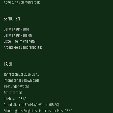
Abgeltung von Mehrarbeit
SENIOREN
Der Weg zur Rente
Der Weg zur Pension
Erste Hilfe im Pflegefall
Arbeitskreis Seniorenpolitik
TARIF
Tarifabschluss 2026 DB AG
Infomaterial & Downloads
35-Stunden-Woche
Schichtarbeit
Job-Ticket (DB AG)
Grundsätzliche Fünf-Tage-Woche (DB AG)
Erhöhung des Entgeltes - Mehr als nur Plus (DB AG)