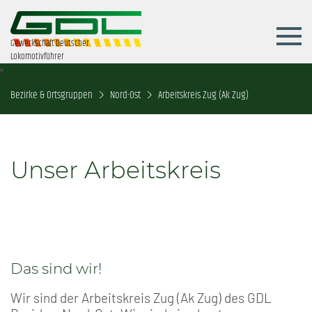
Gewerkschaft Deutscher
Lokomotivführer
Bezirke & Ortsgruppen
Nord-Ost
Arbeitskreis Zug (Ak Zug)
Unser Arbeitskreis
Das sind wir!
Wir sind der Arbeitskreis Zug (Ak Zug) des GDL